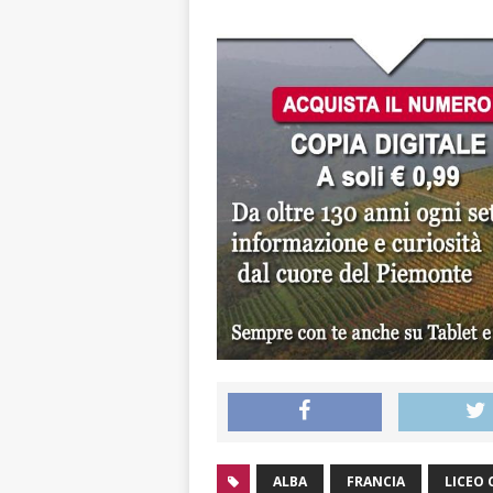
ALBA
FRANCIA
LICEO 