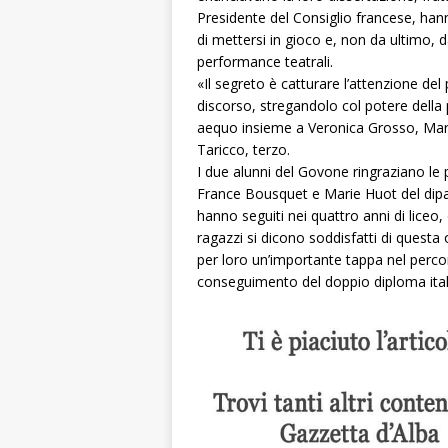
Presidente del Consiglio francese, han
di mettersi in gioco e, non da ultimo, d
performance teatrali.
«Il segreto è catturare l’attenzione del
discorso, stregandolo col potere della p
aequo insieme a Veronica Grosso, Marc
Taricco, terzo.
I due alunni del Govone ringraziano l
France Bousquet e Marie Huot del dipar
hanno seguiti nei quattro anni di liceo, 
ragazzi si dicono soddisfatti di questa 
per loro un’importante tappa nel percors
conseguimento del doppio diploma ital