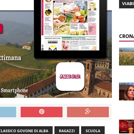
VIAB
CRON
CLASSICO GOVONE DI ALBA
RAGAZZI
SCUOLA