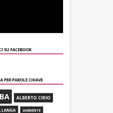
CI SU FACEBOOK
A PER PAROLE CHIAVE
BA
ALBERTO CIRIO
A LANGA
AMBIENTE