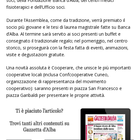
soci, della Fondazione Banca d’Alba, dei centri medici
fisioterapici e dell’Ufficio soci.
Durante l’Assemblea, come da tradizione, verrà premiato il
socio più giovane e le tesi di laurea magistrale fatte su Banca
d’Alba. Al termine sarà servito ai soci presenti un buffet e
consegnato il tradizionale regalo; nel pomeriggio, nel centro
storico, si proseguirà con la festa fatta di eventi, animazioni,
visite e degustazioni gratuite.
Una novità assoluta è Cooperare, che unisce le più importanti
cooperative locali (inclusa Confcooperative Cuneo,
organizzazione di rappresentanza del movimento
cooperativo): saranno presenti in piazza San Francesco e
piazza Garibaldi per presentare le proprie attività.