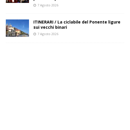
7 Agosto 2026
ITINERARI / La ciclabile del Ponente ligure
sui vecchi binari
7 Agosto 2026