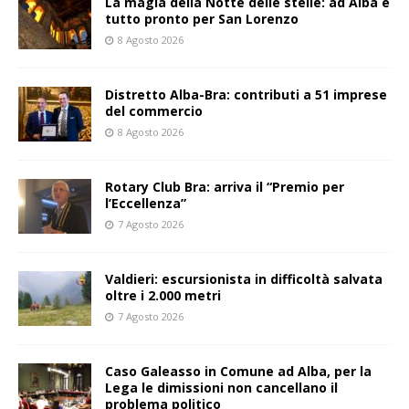
La magia della Notte delle stelle: ad Alba è
tutto pronto per San Lorenzo
8 Agosto 2026
Distretto Alba-Bra: contributi a 51 imprese
del commercio
8 Agosto 2026
Rotary Club Bra: arriva il “Premio per
l’Eccellenza”
7 Agosto 2026
Valdieri: escursionista in difficoltà salvata
oltre i 2.000 metri
7 Agosto 2026
Caso Galeasso in Comune ad Alba, per la
Lega le dimissioni non cancellano il
problema politico