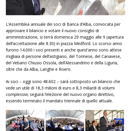
L’Assemblea annuale dei soci di Banca d’Alba, convocata per
approvare il bilancio e votare il nuovo consiglio di
amministrazione, si terrà domenica 29 maggio alle 9 (apertura
dell’accettazione alle 8.30) in piazza Medford. Lo scorso anno
furono 14.000 i soci presenti e anche quest’anno sono attese
migliaia di persone dell’astigiano, del Torinese, del Canavese,
del Vebano Chiusio Ossola, dell’Alessandrino e della Liguria,
oltre che da Alba, Langhe e Roero.
Ai soci – oggi sono 48.602 – sarà sottoposto un bilancio che
vede un utile di 18,3 milioni di euro e 8,3 miliardi di volumi
complessivi; seguirà l’elezione del nuovo organo direttivo,
essendo terminato il mandato triennale di quello attuale.