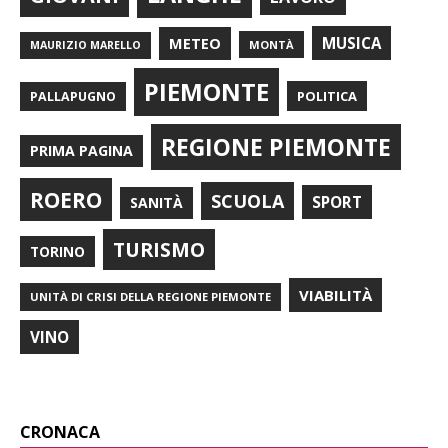
METEO
MUSICA
MONTÀ
MAURIZIO MARELLO
PIEMONTE
POLITICA
PALLAPUGNO
REGIONE PIEMONTE
PRIMA PAGINA
ROERO
SCUOLA
SPORT
SANITÀ
TURISMO
TORINO
VIABILITÀ
UNITÀ DI CRISI DELLA REGIONE PIEMONTE
VINO
CRONACA