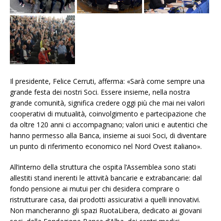
Il presidente, Felice Cerruti, afferma: «Sarà come sempre una
grande festa dei nostri Soci. Essere insieme, nella nostra
grande comunità, significa credere oggi più che mai nei valori
cooperativi di mutualità, coinvolgimento e partecipazione che
da oltre 120 anni ci accompagnano; valori unici e autentici che
hanno permesso alla Banca, insieme ai suoi Soci, di diventare
un punto di riferimento economico nel Nord Ovest italiano».
All’interno della struttura che ospita l’Assemblea sono stati
allestiti stand inerenti le attività bancarie e extrabancarie: dal
fondo pensione ai mutui per chi desidera comprare o
ristrutturare casa, dai prodotti assicurativi a quelli innovativi.
Non mancheranno gli spazi RuotaLibera, dedicato ai giovani