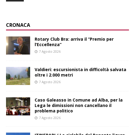
CRONACA
Rotary Club Bra: arriva il “Premio per
l’Eccellenza”
7 Agosto 2026
Valdieri: escursionista in difficoltà salvata
oltre i 2.000 metri
7 Agosto 2026
Caso Galeasso in Comune ad Alba, per la
Lega le dimissioni non cancellano il
problema politico
7 Agosto 2026