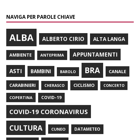
NAVIGA PER PAROLE CHIAVE
ALBA
ALBERTO CIRIO
ALTA LANGA
APPUNTAMENTI
AMBIENTE
ANTEPRIMA
BRA
ASTI
BAMBINI
CANALE
BAROLO
CARABINIERI
CICLISMO
CHERASCO
CONCERTO
COPERTINA
COVID-19
COVID-19 CORONAVIRUS
CULTURA
CUNEO
DATAMETEO