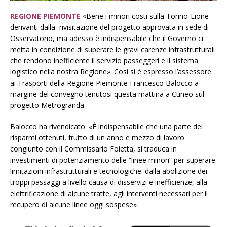
REGIONE PIEMONTE
«Bene i minori costi sulla Torino-Lione
derivanti dalla rivisitazione del progetto approvata in sede di
Osservatorio, ma adesso è indispensabile che il Governo ci
metta in condizione di superare le gravi carenze infrastrutturali
che rendono inefficiente il servizio passeggeri e il sistema
logistico nella nostra Regione». Così si è espresso l’assessore
ai Trasporti della Regione Piemonte Francesco Balocco a
margine del convegno tenutosi questa mattina a Cuneo sul
progetto Metrogranda.
Balocco ha rivendicato: «È indispensabile che una parte dei
risparmi ottenuti, frutto di un anno e mezzo di lavoro
congiunto con il Commissario Foietta, si traduca in
investimenti di potenziamento delle “linee minori” per superare
limitazioni infrastrutturali e tecnologiche: dalla abolizione dei
troppi passaggi a livello causa di disservizi e inefficienze, alla
elettrificazione di alcune tratte, agli interventi necessari per il
recupero di alcune linee oggi sospese»