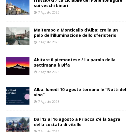
ITINERARI / La ciclabile del Ponente ligure
sui vecchi binari
7 Agosto 2026
Maltempo a Monticello d’Alba: crolla un
palo dell’illuminazione dello sferisterio
7 Agosto 2026
Abitare il piemontese / La parola della
settimana è Bifa
7 Agosto 2026
Alba: lunedì 10 agosto tornano le “Notti del
vino”
7 Agosto 2026
Dal 13 al 16 agosto a Priocca c’è la Sagra
della costata di vitello
7 Agosto 2026