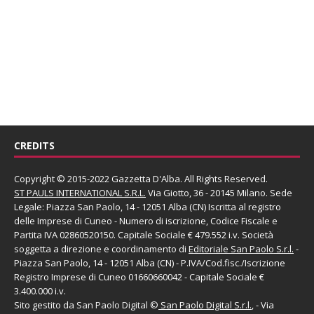
CREDITS
Copyright © 2015-2022 Gazzetta D'Alba. All Rights Reserved.
ST PAULS INTERNATIONAL S.R.L.
Via Giotto, 36 - 20145 Milano. Sede
Legale: Piazza San Paolo, 14 - 12051 Alba (CN) Iscritta al registro
delle Imprese di Cuneo - Numero di iscrizione, Codice Fiscale e
Partita IVA 02860520150. Capitale Sociale € 479.552 i.v. Società
soggetta a direzione e coordinamento di
Editoriale San Paolo
S.r.l.
-
Piazza San Paolo, 14 - 12051 Alba (CN) - P.IVA/Cod.fisc./Iscrizione
Registro Imprese di Cuneo 01660660042 - Capitale Sociale €
3.400.000 i.v.
Sito gestito da
San Paolo Digital
©
San Paolo Digital S.r.l.
, - Via