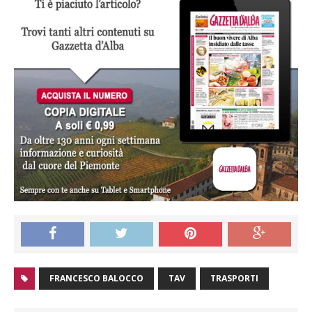
FRANCESCO BALOCCO
TAV
TRASPORTI