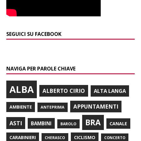
SEGUICI SU FACEBOOK
NAVIGA PER PAROLE CHIAVE
ALBA
ALBERTO CIRIO
ALTA LANGA
APPUNTAMENTI
AMBIENTE
ANTEPRIMA
BRA
ASTI
BAMBINI
CANALE
BAROLO
CARABINIERI
CICLISMO
CHERASCO
CONCERTO