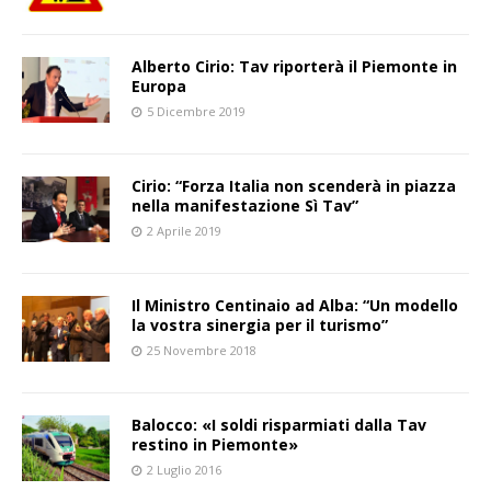
Alberto Cirio: Tav riporterà il Piemonte in
Europa
5 Dicembre 2019
Cirio: “Forza Italia non scenderà in piazza
nella manifestazione Sì Tav”
2 Aprile 2019
Il Ministro Centinaio ad Alba: “Un modello
la vostra sinergia per il turismo”
25 Novembre 2018
Balocco: «I soldi risparmiati dalla Tav
restino in Piemonte»
2 Luglio 2016