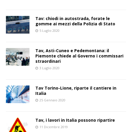
Tav: chiodi in autostrada, forate le
gomme ai mezzi della Polizia di Stato
5 Luglio 2020
Tav, Asti-Cuneo e Pedemontana: il
Piemonte chiede al Governo i commissari
straordinari
3 Luglio 2020
Tav Torino-Lione, riparte il cantiere in
Italia
25 Gennaio 2020
Tav, i lavori in Italia possono ripartire
11 Dicembre 2019