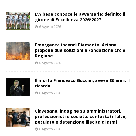
L’Albese conosce le avversarie: definito il
girone di Eccellenza 2026/2027
6 Agosto 2026
Emergenza incendi Piemonte: Azione
propone due soluzioni a Fondazione Crc e
Regione
6 Agosto 2026
È morto Francesco Guccini, aveva 86 anni. Il
ricordo
6 Agosto 2026
Clavesana, indagine su amministratori,
professionisti e società: contestati falso,
peculato e detenzione illecita di armi
6 Agosto 2026