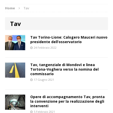
Home
Tav
Tav
Tav Torino-Lione: Calogero Mauceri nuovo
presidente dell’osservatorio
24 Febbraio 2022
Tav, tangenziale di Mondovì e linea
Tortona-Voghera verso la nomina del
commissario
17 Giugno 2021
Opere di accompagnamento Tav, pronta
la convenzione per la realizzazione degli
interventi
5 Febbraio 2021