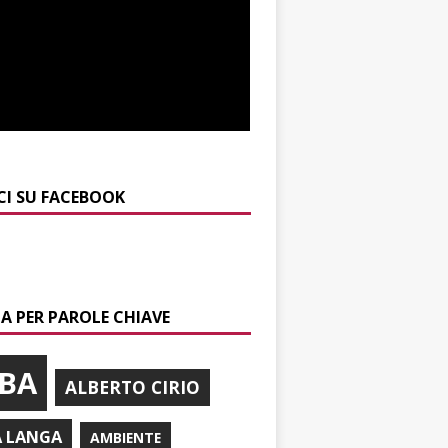
CI SU FACEBOOK
A PER PAROLE CHIAVE
BA
ALBERTO CIRIO
A LANGA
AMBIENTE