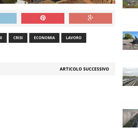
I
CRISI
ECONOMIA
LAVORO
ARTICOLO SUCCESSIVO