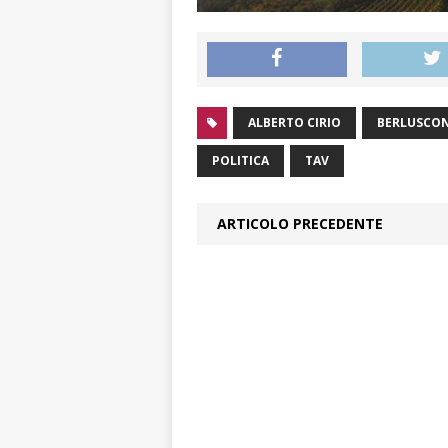
ALBERTO CIRIO
BERLUSCON
POLITICA
TAV
ARTICOLO PRECEDENTE