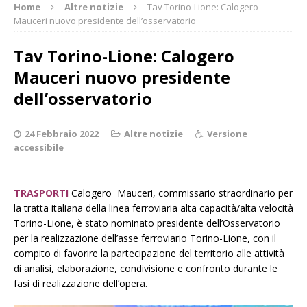
Home
Altre notizie
Tav Torino-Lione: Calogero
Mauceri nuovo presidente dell’osservatorio
Tav Torino-Lione: Calogero
Mauceri nuovo presidente
dell’osservatorio
24 Febbraio 2022
Altre notizie
Versione
accessibile
TRASPORTI
Calogero Mauceri, commissario straordinario per
la tratta italiana della linea ferroviaria alta capacità/alta velocità
Torino-Lione, è stato nominato presidente dell’Osservatorio
per la realizzazione dell’asse ferroviario Torino-Lione, con il
compito di favorire la partecipazione del territorio alle attività
di analisi, elaborazione, condivisione e confronto durante le
fasi di realizzazione dell’opera.