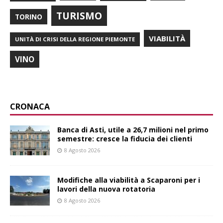
TURISMO
TORINO
VIABILITÀ
UNITÀ DI CRISI DELLA REGIONE PIEMONTE
VINO
CRONACA
Banca di Asti, utile a 26,7 milioni nel primo
semestre: cresce la fiducia dei clienti
8 Agosto 2026
Modifiche alla viabilità a Scaparoni per i
lavori della nuova rotatoria
8 Agosto 2026