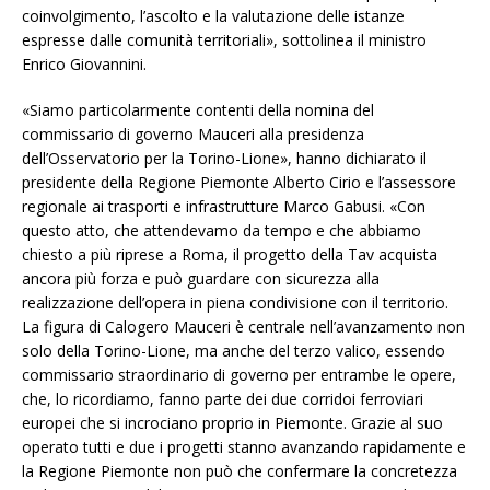
coinvolgimento, l’ascolto e la valutazione delle istanze
espresse dalle comunità territoriali», sottolinea il ministro
Enrico Giovannini.
«Siamo particolarmente contenti della nomina del
commissario di governo Mauceri alla presidenza
dell’Osservatorio per la Torino-Lione», hanno dichiarato il
presidente della Regione Piemonte Alberto Cirio e l’assessore
regionale ai trasporti e infrastrutture Marco Gabusi. «Con
questo atto, che attendevamo da tempo e che abbiamo
chiesto a più riprese a Roma, il progetto della Tav acquista
ancora più forza e può guardare con sicurezza alla
realizzazione dell’opera in piena condivisione con il territorio.
La figura di Calogero Mauceri è centrale nell’avanzamento non
solo della Torino-Lione, ma anche del terzo valico, essendo
commissario straordinario di governo per entrambe le opere,
che, lo ricordiamo, fanno parte dei due corridoi ferroviari
europei che si incrociano proprio in Piemonte. Grazie al suo
operato tutti e due i progetti stanno avanzando rapidamente e
la Regione Piemonte non può che confermare la concretezza