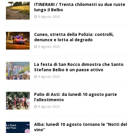
ITINERARI / Trenta chilometri su due ruote
lungo il Belbo
8 Agosto 2026
Cuneo, stretta della Polizia: controlli,
denunce e lotta al degrado
8 Agosto 2026
La festa di San Rocco dimostra che Santo
Stefano Belbo è un paese attivo
8 Agosto 2026
Palio di Asti: da lunedì 10 agosto parte
l’allestimento
8 Agosto 2026
Alba: lunedì 10 agosto tornano le “Notti del
vino”