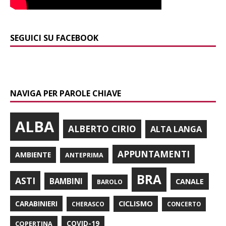
SEGUICI SU FACEBOOK
NAVIGA PER PAROLE CHIAVE
ALBA
ALBERTO CIRIO
ALTA LANGA
APPUNTAMENTI
AMBIENTE
ANTEPRIMA
BRA
ASTI
BAMBINI
CANALE
BAROLO
CARABINIERI
CICLISMO
CHERASCO
CONCERTO
COPERTINA
COVID-19