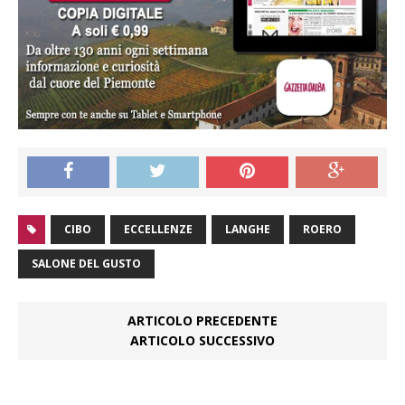
CIBO
ECCELLENZE
LANGHE
ROERO
SALONE DEL GUSTO
ARTICOLO PRECEDENTE
ARTICOLO SUCCESSIVO