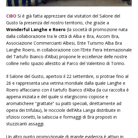
CIBO
Si è già fatta apprezzare dai visitatori del Salone del
Gusto la presenza del nostro territorio, che grazie a
Wonderful Langhe e Roero
(la società di promozione nata
dalla collaborazione tra le città di Alba e Bra, Ascom Bra,
Associazione Commercianti Albesi, Ente Turismo Alba Bra
Langhe Roero, in collaborazione con l’Ente Fiera Internazionale
del Tartufo Bianco d’Alba) propone le eccellenze delle nostre
colline nello spazio allestito al Parco del Valentino di Torino.
Il Salone del Gusto, apertosi il 22 settembre, si protrae fino al
26 e rappresenta una vetrina mondiale dalla quale Langhe e
Roero affacciano con il tartufo Bianco d’Alba (la cui raccolta è
appena iniziata e del quale si elargiscono copiose e
aromaticheee “grattate” su piatti speciali, direttamente ad
opera dei trifulau), le nocciole dell’Alta Langa distribuite in
sfiziosi conetti, la salsiccia e formaggi di Bra proposti in
stuzzicanti assaggi.
Un altro punto promozionale di grande evidenza è attivo in