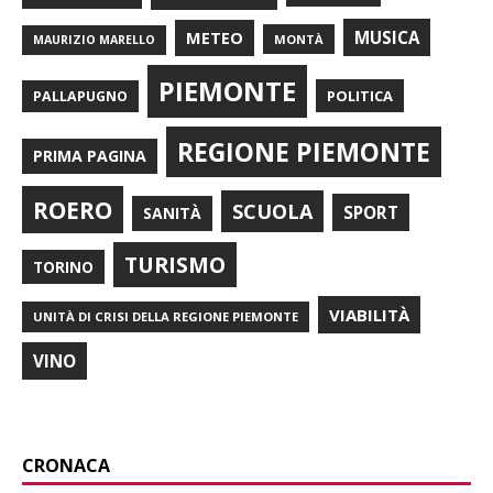
METEO
MUSICA
MONTÀ
MAURIZIO MARELLO
PIEMONTE
POLITICA
PALLAPUGNO
REGIONE PIEMONTE
PRIMA PAGINA
ROERO
SCUOLA
SPORT
SANITÀ
TURISMO
TORINO
VIABILITÀ
UNITÀ DI CRISI DELLA REGIONE PIEMONTE
VINO
CRONACA