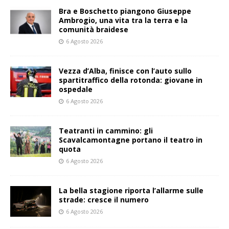
Bra e Boschetto piangono Giuseppe
Ambrogio, una vita tra la terra e la
comunità braidese
6 Agosto 2026
Vezza d’Alba, finisce con l’auto sullo
spartitraffico della rotonda: giovane in
ospedale
6 Agosto 2026
Teatranti in cammino: gli
Scavalcamontagne portano il teatro in
quota
6 Agosto 2026
La bella stagione riporta l’allarme sulle
strade: cresce il numero
6 Agosto 2026