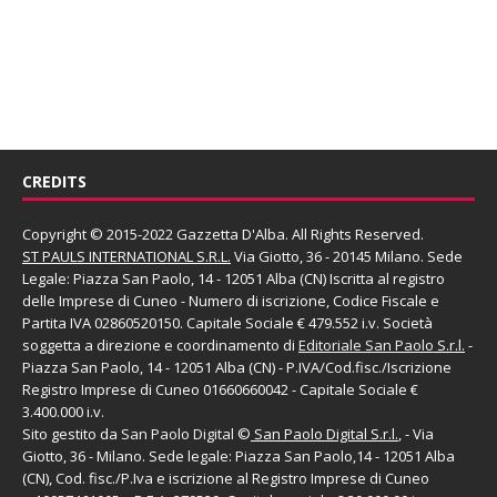
CREDITS
Copyright © 2015-2022 Gazzetta D'Alba. All Rights Reserved.
ST PAULS INTERNATIONAL S.R.L.
Via Giotto, 36 - 20145 Milano. Sede
Legale: Piazza San Paolo, 14 - 12051 Alba (CN) Iscritta al registro
delle Imprese di Cuneo - Numero di iscrizione, Codice Fiscale e
Partita IVA 02860520150. Capitale Sociale € 479.552 i.v. Società
soggetta a direzione e coordinamento di
Editoriale San Paolo
S.r.l.
-
Piazza San Paolo, 14 - 12051 Alba (CN) - P.IVA/Cod.fisc./Iscrizione
Registro Imprese di Cuneo 01660660042 - Capitale Sociale €
3.400.000 i.v.
Sito gestito da
San Paolo Digital
©
San Paolo Digital S.r.l.
, - Via
Giotto, 36 - Milano. Sede legale: Piazza San Paolo,14 - 12051 Alba
(CN), Cod. fisc./P.Iva e iscrizione al Registro Imprese di Cuneo