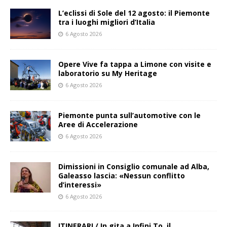
L’eclissi di Sole del 12 agosto: il Piemonte
tra i luoghi migliori d’Italia
6 Agosto 2026
Opere Vive fa tappa a Limone con visite e
laboratorio su My Heritage
6 Agosto 2026
Piemonte punta sull’automotive con le
Aree di Accelerazione
6 Agosto 2026
Dimissioni in Consiglio comunale ad Alba,
Galeasso lascia: «Nessun conflitto
d’interessi»
6 Agosto 2026
ITINERARI / In gita a Infini.To, il