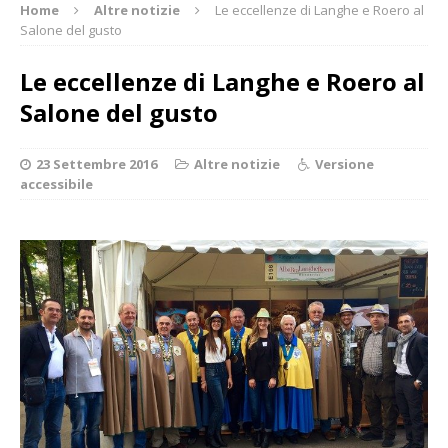
Home
Altre notizie
Le eccellenze di Langhe e Roero al
Salone del gusto
Le eccellenze di Langhe e Roero al
Salone del gusto
23 Settembre 2016
Altre notizie
Versione
accessibile