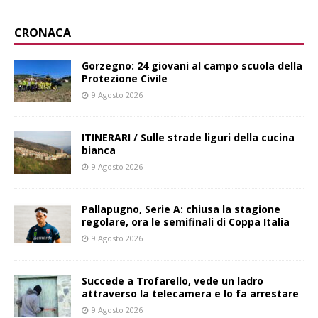
CRONACA
Gorzegno: 24 giovani al campo scuola della
Protezione Civile
9 Agosto 2026
ITINERARI / Sulle strade liguri della cucina
bianca
9 Agosto 2026
Pallapugno, Serie A: chiusa la stagione
regolare, ora le semifinali di Coppa Italia
9 Agosto 2026
Succede a Trofarello, vede un ladro
attraverso la telecamera e lo fa arrestare
9 Agosto 2026