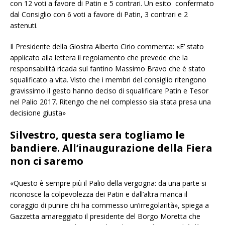
con 12 voti a favore di Patin e 5 contrari. Un esito confermato
dal Consiglio con 6 voti a favore di Patin, 3 contrari e 2
astenuti.
Il Presidente della Giostra Alberto Cirio commenta: «E’ stato
applicato alla lettera il regolamento che prevede che la
responsabilità ricada sul fantino Massimo Bravo che è stato
squalificato a vita. Visto che i membri del consiglio ritengono
gravissimo il gesto hanno deciso di squalificare Patin e Tesor
nel Palio 2017. Ritengo che nel complesso sia stata presa una
decisione giusta»
Silvestro, questa sera togliamo le
bandiere. All’inaugurazione della Fiera
non ci saremo
«Questo è sempre più il Palio della vergogna: da una parte si
riconosce la colpevolezza dei Patin e dall’altra manca il
coraggio di punire chi ha commesso un’irregolarità», spiega a
Gazzetta amareggiato il presidente del Borgo Moretta che