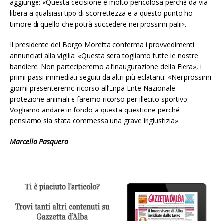
aggiunge: «Questa decisione è molto pericolosa perché dà via
libera a qualsiasi tipo di scorrettezza e a questo punto ho
timore di quello che potrà succedere nei prossimi palii».
Il presidente del Borgo Moretta conferma i provvedimenti
annunciati alla vigilia: «Questa sera togliamo tutte le nostre
bandiere. Non parteciperemo all’inaugurazione della Fiera», i
primi passi immediati seguiti da altri più eclatanti: «Nei prossimi
giorni presenteremo ricorso all’Enpa Ente Nazionale
protezione animali e faremo ricorso per illecito sportivo.
Vogliamo andare in fondo a questa questione perché
pensiamo sia stata commessa una grave ingiustizia».
Marcello Pasquero