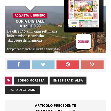
BORGO MORETTA
ENTE FIERA DI ALBA
PALIO DEGLI ASINI
ARTICOLO PRECEDENTE
ARTICOLO SUCCESSIVO