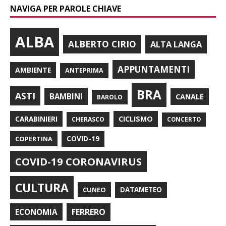
NAVIGA PER PAROLE CHIAVE
ALBA
ALBERTO CIRIO
ALTA LANGA
APPUNTAMENTI
AMBIENTE
ANTEPRIMA
BRA
ASTI
BAMBINI
CANALE
BAROLO
CARABINIERI
CICLISMO
CHERASCO
CONCERTO
COPERTINA
COVID-19
COVID-19 CORONAVIRUS
CULTURA
CUNEO
DATAMETEO
FERRERO
ECONOMIA