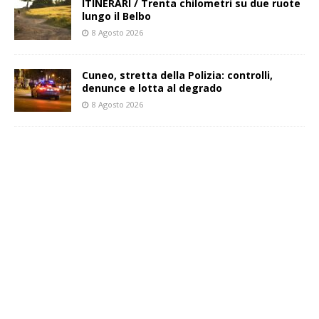
ITINERARI / Trenta chilometri su due ruote
lungo il Belbo
8 Agosto 2026
Cuneo, stretta della Polizia: controlli,
denunce e lotta al degrado
8 Agosto 2026