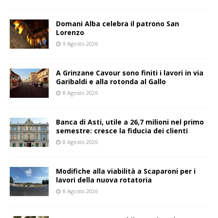
Domani Alba celebra il patrono San
Lorenzo
9 Agosto 2026
A Grinzane Cavour sono finiti i lavori in via
Garibaldi e alla rotonda al Gallo
8 Agosto 2026
Banca di Asti, utile a 26,7 milioni nel primo
semestre: cresce la fiducia dei clienti
8 Agosto 2026
Modifiche alla viabilità a Scaparoni per i
lavori della nuova rotatoria
8 Agosto 2026