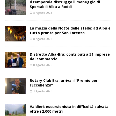
Il temporale distrugge il maneggio di
Sportabili Alba a Roddi
8 Agosto 2026
La magia della Notte delle stelle: ad Alba è
tutto pronto per San Lorenzo
8 Agosto 2026
Distretto Alba-Bra: contributi a 51 imprese
del commercio
8 Agosto 2026
Rotary Club Bra: arriva il “Premio per
l’Eccellenza”
7 Agosto 2026
Valdieri: escursionista in difficoltà salvata
oltre i 2.000 metri