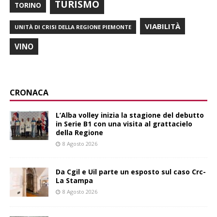
TURISMO
TORINO
VIABILITÀ
UNITÀ DI CRISI DELLA REGIONE PIEMONTE
VINO
CRONACA
L’Alba volley inizia la stagione del debutto
in Serie B1 con una visita al grattacielo
della Regione
8 Agosto 2026
Da Cgil e Uil parte un esposto sul caso Crc-
La Stampa
8 Agosto 2026