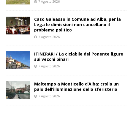
7 Agosto 2026
Caso Galeasso in Comune ad Alba, per la
Lega le dimissioni non cancellano il
problema politico
7 Agosto 2026
ITINERARI / La ciclabile del Ponente ligure
sui vecchi binari
7 Agosto 2026
Maltempo a Monticello d’Alba: crolla un
palo dell’illuminazione dello sferisterio
7 Agosto 2026