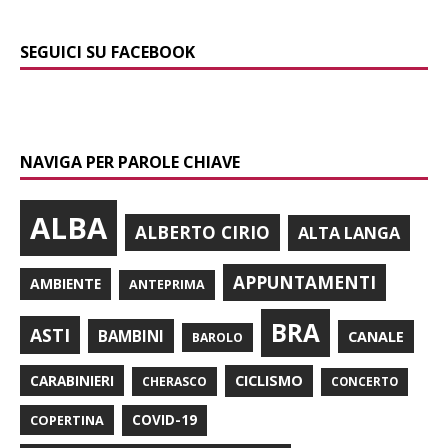
SEGUICI SU FACEBOOK
NAVIGA PER PAROLE CHIAVE
ALBA
ALBERTO CIRIO
ALTA LANGA
APPUNTAMENTI
AMBIENTE
ANTEPRIMA
BRA
ASTI
BAMBINI
CANALE
BAROLO
CARABINIERI
CICLISMO
CHERASCO
CONCERTO
COPERTINA
COVID-19