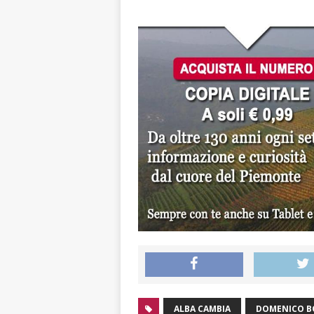
ALBA CAMBIA
DOMENICO B