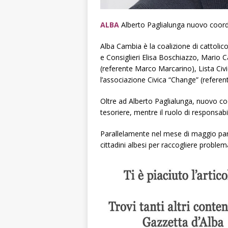
ALBA
Alberto Paglialunga nuovo coord
Alba Cambia è la coalizione di cattolic
e Consiglieri Elisa Boschiazzo, Mario
(referente Marco Marcarino), Lista Ci
l’associazione Civica “Change” (referen
Oltre ad Alberto Paglialunga, nuovo c
tesoriere, mentre il ruolo di responsabi
Parallelamente nel mese di maggio partir
cittadini albesi per raccogliere problem