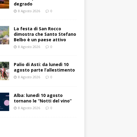
degrado
8 Agosto 2026
0
La festa di San Rocco
dimostra che Santo Stefano
Belbo è un paese attivo
8 Agosto 2026
0
Palio di Asti: da lunedì 10
agosto parte l’allestimento
8 Agosto 2026
0
Alba: lunedì 10 agosto
tornano le “Notti del vino”
8 Agosto 2026
0