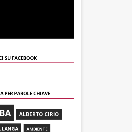
CI SU FACEBOOK
A PER PAROLE CHIAVE
BA
ALBERTO CIRIO
A LANGA
AMBIENTE