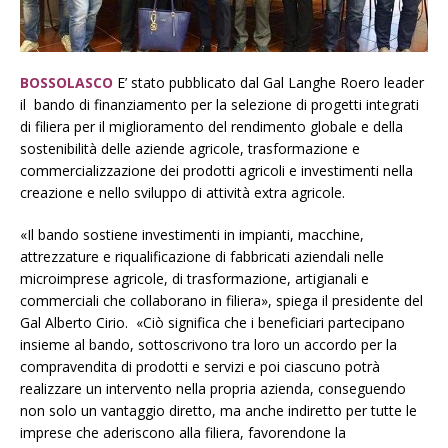
BOSSOLASCO
E’ stato pubblicato dal Gal Langhe Roero leader
il bando di finanziamento per la selezione di progetti integrati
di filiera per il miglioramento del rendimento globale e della
sostenibilità delle aziende agricole, trasformazione e
commercializzazione dei prodotti agricoli e investimenti nella
creazione e nello sviluppo di attività extra agricole.
«Il bando sostiene investimenti in impianti, macchine,
attrezzature e riqualificazione di fabbricati aziendali nelle
microimprese agricole, di trasformazione, artigianali e
commerciali che collaborano in filiera», spiega il presidente del
Gal Alberto Cirio. «Ciò significa che i beneficiari partecipano
insieme al bando, sottoscrivono tra loro un accordo per la
compravendita di prodotti e servizi e poi ciascuno potrà
realizzare un intervento nella propria azienda, conseguendo
non solo un vantaggio diretto, ma anche indiretto per tutte le
imprese che aderiscono alla filiera, favorendone la