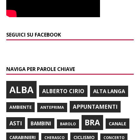
SEGUICI SU FACEBOOK
NAVIGA PER PAROLE CHIAVE
ALBA
ALBERTO CIRIO
ALTA LANGA
APPUNTAMENTI
AMBIENTE
ANTEPRIMA
BRA
ASTI
BAMBINI
CANALE
BAROLO
CARABINIERI
CICLISMO
CHERASCO
CONCERTO