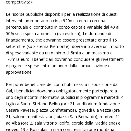
competitività».
Le risorse pubbliche disponibili per la realizzazione di questi
interventi ammontano a circa 920mila euro, con una
percentuale di contributo in conto capitale variabile dal 40 al
50% sulla spesa ammessa (Iva esclusa), Le domande di
finanziamento, che dovranno essere presentate entro il 15
settembre (su Sistema Piemonte) dovranno avere un importo
di spesa variabile da un minimo di 5mila a un massimo di
70mila euro. I beneficiari dovranno concludere gli investimenti
e pagare le spese entro un anno dalla comunicazione di
approvazione.
Per poter beneficiare dei contributi messi a disposizione dal
Gal, i beneficiari dovranno obbligatoriamente partecipare a
uno degli incontri informativi pubblici in programma martedì 4
luglio a Santo Stefano Belbo (ore 21, auditorium fondazione
Cesare Pavese, piazza Confraternita), giovedì 6 a Vezza (ore
21, salone manifestazioni, piazza San Bernardo), martedì 11
ad Alba (ore 2, sala Vittorio Riolfo, cortile della Maddalena) e
giovedì 13 a Bossolasco (sala congressi Unione montana,