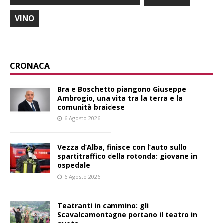
VINO
CRONACA
Bra e Boschetto piangono Giuseppe
Ambrogio, una vita tra la terra e la
comunità braidese
6 Agosto 2026
Vezza d’Alba, finisce con l’auto sullo
spartitraffico della rotonda: giovane in
ospedale
6 Agosto 2026
Teatranti in cammino: gli
Scavalcamontagne portano il teatro in