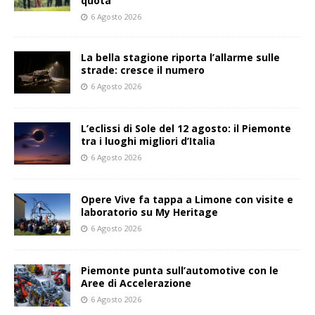
quota
6 Agosto 2026
La bella stagione riporta l’allarme sulle
strade: cresce il numero
6 Agosto 2026
L’eclissi di Sole del 12 agosto: il Piemonte
tra i luoghi migliori d’Italia
6 Agosto 2026
Opere Vive fa tappa a Limone con visite e
laboratorio su My Heritage
6 Agosto 2026
Piemonte punta sull’automotive con le
Aree di Accelerazione
6 Agosto 2026