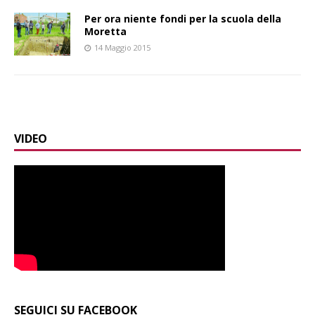
Per ora niente fondi per la scuola della
Moretta
14 Maggio 2015
VIDEO
SEGUICI SU FACEBOOK