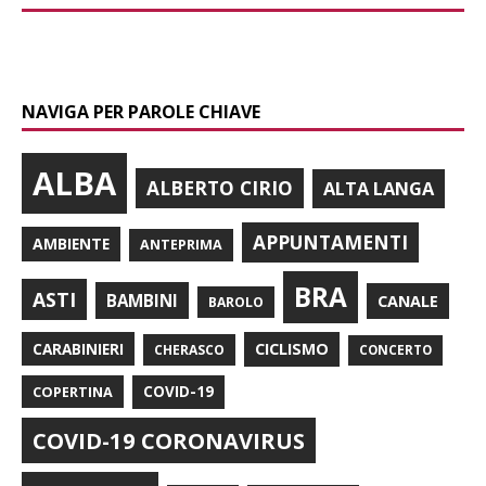
NAVIGA PER PAROLE CHIAVE
ALBA
ALBERTO CIRIO
ALTA LANGA
APPUNTAMENTI
AMBIENTE
ANTEPRIMA
BRA
ASTI
BAMBINI
CANALE
BAROLO
CARABINIERI
CICLISMO
CHERASCO
CONCERTO
COPERTINA
COVID-19
COVID-19 CORONAVIRUS