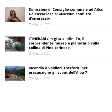
Dimissioni in Consiglio comunale ad Alba,
Galeasso lascia: «Nessun conflitto
d’interessi»
6 Agosto 2026
ITINERARI / In gita a Infini.To, il
sorprendente museo e planetario sulla
collina di Pino torinese
6 Agosto 2026
Incendio a Valdieri, trasferiti per
precauzione gli scout dell’Alba 7
6 Agosto 2026