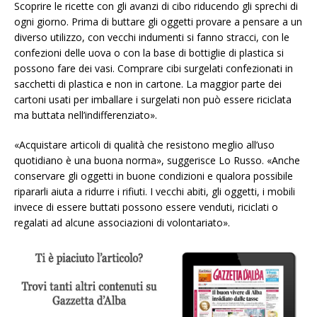
Scoprire le ricette con gli avanzi di cibo riducendo gli sprechi di
ogni giorno. Prima di buttare gli oggetti provare a pensare a un
diverso utilizzo, con vecchi indumenti si fanno stracci, con le
confezioni delle uova o con la base di bottiglie di plastica si
possono fare dei vasi. Comprare cibi surgelati confezionati in
sacchetti di plastica e non in cartone. La maggior parte dei
cartoni usati per imballare i surgelati non può essere riciclata
ma buttata nell’indifferenziato».
«Acquistare articoli di qualità che resistono meglio all’uso
quotidiano è una buona norma», suggerisce Lo Russo. «Anche
conservare gli oggetti in buone condizioni e qualora possibile
ripararli aiuta a ridurre i rifiuti. I vecchi abiti, gli oggetti, i mobili
invece di essere buttati possono essere venduti, riciclati o
regalati ad alcune associazioni di volontariato».