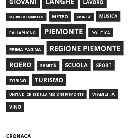
LANGHE
GIOVANI
LAVORO
METEO
MUSICA
MONTÀ
MAURIZIO MARELLO
PIEMONTE
POLITICA
PALLAPUGNO
REGIONE PIEMONTE
PRIMA PAGINA
ROERO
SCUOLA
SPORT
SANITÀ
TURISMO
TORINO
VIABILITÀ
UNITÀ DI CRISI DELLA REGIONE PIEMONTE
VINO
CRONACA