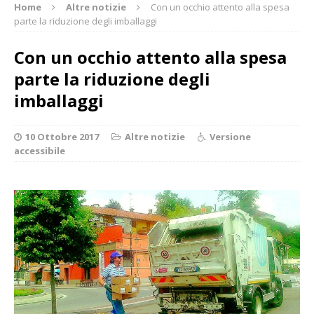
Home
Altre notizie
Con un occhio attento alla spesa
parte la riduzione degli imballaggi
Con un occhio attento alla spesa
parte la riduzione degli
imballaggi
10 Ottobre 2017
Altre notizie
Versione
accessibile