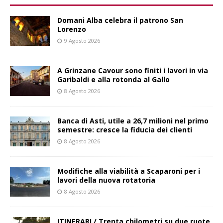
Domani Alba celebra il patrono San
Lorenzo
9 Agosto 2026
A Grinzane Cavour sono finiti i lavori in via
Garibaldi e alla rotonda al Gallo
8 Agosto 2026
Banca di Asti, utile a 26,7 milioni nel primo
semestre: cresce la fiducia dei clienti
8 Agosto 2026
Modifiche alla viabilità a Scaparoni per i
lavori della nuova rotatoria
8 Agosto 2026
ITINERARI / Trenta chilometri su due ruote