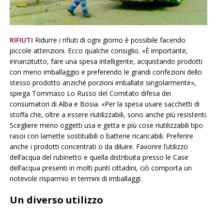
RIFIUTI
Ridurre i rifiuti di ogni giorno è possibile facendo
piccole attenzioni. Ecco qualche consiglio. «È importante,
innanzitutto, fare una spesa intelligente, acquistando prodotti
con meno imballaggio e preferendo le grandi confezioni dello
stesso prodotto anziché porzioni imballate singolarmente»,
spiega Tommaso Lo Russo del Comitato difesa dei
consumatori di Alba e Bosia. «Per la spesa usare sacchetti di
stoffa che, oltre a essere riutilizzabili, sono anche più resistenti.
Scegliere meno oggetti usa e getta e più cose riutilizzabili tipo
rasoi con lamette sostituibili o batterie ricaricabili. Preferire
anche i prodotti concentrati o da diluire. Favorire l’utilizzo
dell’acqua del rubinetto e quella distribuita presso le Case
dell’acqua presenti in molti punti cittadini, ciò comporta un
notevole risparmio in termini di imballaggi.
Un diverso utilizzo