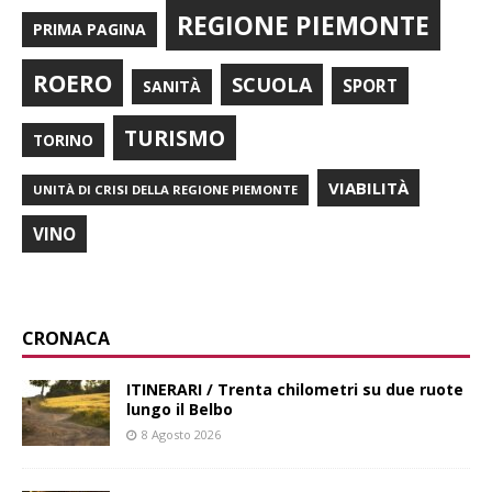
REGIONE PIEMONTE
PRIMA PAGINA
ROERO
SCUOLA
SPORT
SANITÀ
TURISMO
TORINO
VIABILITÀ
UNITÀ DI CRISI DELLA REGIONE PIEMONTE
VINO
CRONACA
ITINERARI / Trenta chilometri su due ruote
lungo il Belbo
8 Agosto 2026