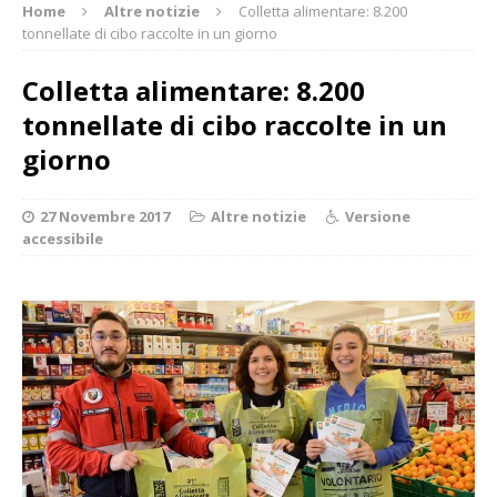
Home
Altre notizie
Colletta alimentare: 8.200
tonnellate di cibo raccolte in un giorno
Colletta alimentare: 8.200
tonnellate di cibo raccolte in un
giorno
27 Novembre 2017
Altre notizie
Versione
accessibile