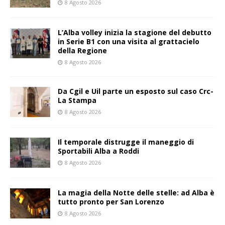
8 Agosto 2026
L’Alba volley inizia la stagione del debutto
in Serie B1 con una visita al grattacielo
della Regione
8 Agosto 2026
Da Cgil e Uil parte un esposto sul caso Crc-
La Stampa
8 Agosto 2026
Il temporale distrugge il maneggio di
Sportabili Alba a Roddi
8 Agosto 2026
La magia della Notte delle stelle: ad Alba è
tutto pronto per San Lorenzo
8 Agosto 2026