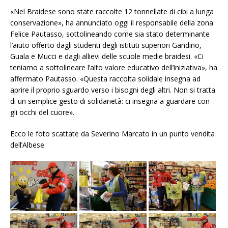
«Nel Braidese sono state raccolte 12 tonnellate di cibi a lunga
conservazione», ha annunciato oggi il responsabile della zona
Felice Pautasso, sottolineando come sia stato determinante
l’aiuto offerto dagli studenti degli istituti superiori Gandino,
Guala e Mucci e dagli allievi delle scuole medie braidesi. «Ci
teniamo a sottolineare l’alto valore educativo dell’iniziativa», ha
affermato Pautasso. «Questa raccolta solidale insegna ad
aprire il proprio sguardo verso i bisogni degli altri. Non si tratta
di un semplice gesto di solidarietà: ci insegna a guardare con
gli occhi del cuore».
Ecco le foto scattate da Severino Marcato in un punto vendita
dell’Albese