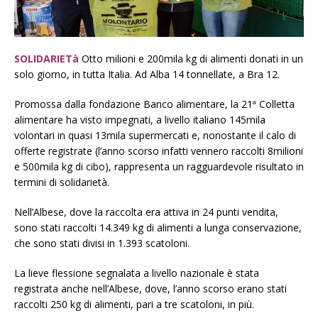
SOLIDARIETà
Otto milioni e 200mila kg di alimenti donati in un
solo giorno, in tutta Italia. Ad Alba 14 tonnellate, a Bra 12.
Promossa dalla fondazione Banco alimentare, la 21ª Colletta
alimentare ha visto impegnati, a livello italiano 145mila
volontari in quasi 13mila supermercati e, nonostante il calo di
offerte registrate (l’anno scorso infatti vennero raccolti 8milioni
e 500mila kg di cibo), rappresenta un ragguardevole risultato in
termini di solidarietà.
Nell’Albese, dove la raccolta era attiva in 24 punti vendita,
sono stati raccolti 14.349 kg di alimenti a lunga conservazione,
che sono stati divisi in 1.393 scatoloni.
La lieve flessione segnalata a livello nazionale è stata
registrata anche nell’Albese, dove, l’anno scorso erano stati
raccolti 250 kg di alimenti, pari a tre scatoloni, in più.