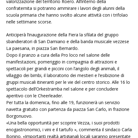
valorizzazione del territorio Roero. All’interno della
confraternita si potranno ammirare i lavori degli alunni della
scuola primaria che hanno svolto alcune attività con i trifolao
nelle settimane scorse.
Anticiperà l’inaugurazione della Fiera la sfilata del gruppo
sbandieratori di San Damiano e della banda musicale vezzese
La paesana, in piazza San Bernardo.
Dopo il pranzo a cura della Pro loco nel salone delle
manifestazioni, pomeriggio in compagnia di attrazioni e
spettacoli per grandi e piccini con l’angolo degli animali, il
villaggio dei bimbi, il laboratorio dei mestieri e l’esibizione di
gruppi musicali itineranti per le vie del centro storico. Alle 16 lo
spettacolo dell’Orkestramba nel salone e per concludere
aperitivo con le Cheerleader.
Per tutta la domenica, fino alle 19, funzionerà un servizio
navetta gratuito con partenza da piazza San Carlo, in frazione
Borgonuovo.
«Una bella opportunità per scoprire Vezza, i suoi prodotti
enogastronomici, i vini e il tartufo », commenta il sindaco Carla
Bonino. «Importanti realtà artigianali locali saranno presentate