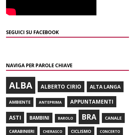
SEGUICI SU FACEBOOK
NAVIGA PER PAROLE CHIAVE
ALBA
ALBERTO CIRIO
ALTA LANGA
APPUNTAMENTI
AMBIENTE
ANTEPRIMA
BRA
ASTI
BAMBINI
CANALE
BAROLO
CARABINIERI
CICLISMO
CHERASCO
CONCERTO