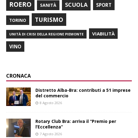
ROERO
SCUOLA
SPORT
SANITÀ
TURISMO
TORINO
VIABILITÀ
UNITÀ DI CRISI DELLA REGIONE PIEMONTE
VINO
CRONACA
Distretto Alba-Bra: contributi a 51 imprese
del commercio
8 Agosto 2026
Rotary Club Bra: arriva il “Premio per
l’Eccellenza”
7 Agosto 2026