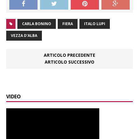
CARLA BONINO
FIERA
ITALO LUPI
VEZZA D'ALBA
ARTICOLO PRECEDENTE
ARTICOLO SUCCESSIVO
VIDEO