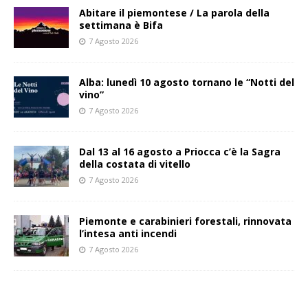
Abitare il piemontese / La parola della
settimana è Bifa
7 Agosto 2026
Alba: lunedì 10 agosto tornano le “Notti del
vino”
7 Agosto 2026
Dal 13 al 16 agosto a Priocca c’è la Sagra
della costata di vitello
7 Agosto 2026
Piemonte e carabinieri forestali, rinnovata
l’intesa anti incendi
7 Agosto 2026