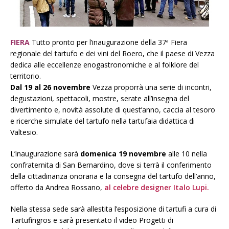
FIERA
Tutto pronto per l’inaugurazione della 37ª Fiera
regionale del tartufo e dei vini del Roero, che il paese di Vezza
dedica alle eccellenze enogastronomiche e al folklore del
territorio.
Dal 19 al 26 novembre
Vezza proporrà una serie di incontri,
degustazioni, spettacoli, mostre, serate all’insegna del
divertimento e, novità assolute di quest’anno, caccia al tesoro
e ricerche simulate del tartufo nella tartufaia didattica di
Valtesio.
L’inaugurazione sarà
domenica 19 novembre
alle 10 nella
confraternita di San Bernardino, dove si terrà il conferimento
della cittadinanza onoraria e la consegna del tartufo dell’anno,
offerto da Andrea Rossano,
al celebre designer Italo Lupi.
Nella stessa sede sarà allestita l’esposizione di tartufi a cura di
Tartufingros e sarà presentato il video Progetti di