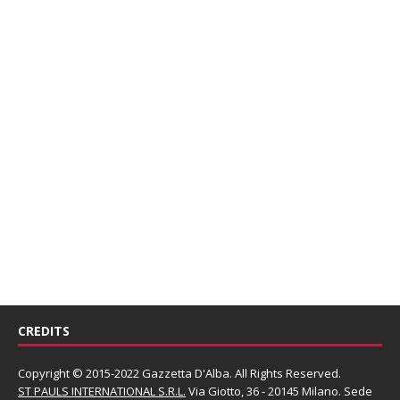
CREDITS
Copyright © 2015-2022 Gazzetta D'Alba. All Rights Reserved.
ST PAULS INTERNATIONAL S.R.L.
Via Giotto, 36 - 20145 Milano. Sede