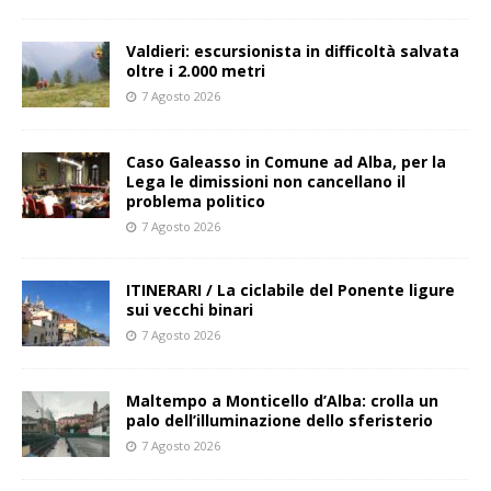
Valdieri: escursionista in difficoltà salvata
oltre i 2.000 metri
7 Agosto 2026
Caso Galeasso in Comune ad Alba, per la
Lega le dimissioni non cancellano il
problema politico
7 Agosto 2026
ITINERARI / La ciclabile del Ponente ligure
sui vecchi binari
7 Agosto 2026
Maltempo a Monticello d’Alba: crolla un
palo dell’illuminazione dello sferisterio
7 Agosto 2026