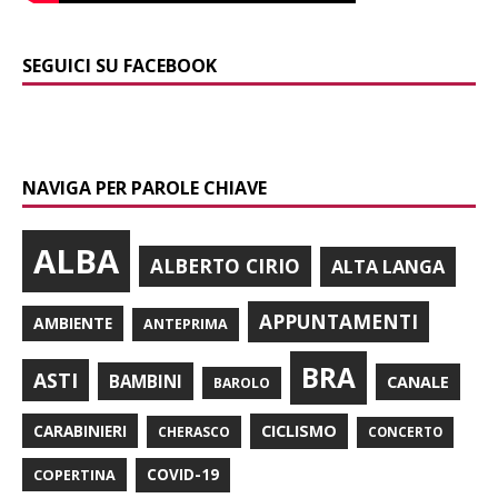
SEGUICI SU FACEBOOK
NAVIGA PER PAROLE CHIAVE
ALBA
ALBERTO CIRIO
ALTA LANGA
APPUNTAMENTI
AMBIENTE
ANTEPRIMA
BRA
ASTI
BAMBINI
CANALE
BAROLO
CARABINIERI
CICLISMO
CHERASCO
CONCERTO
COPERTINA
COVID-19