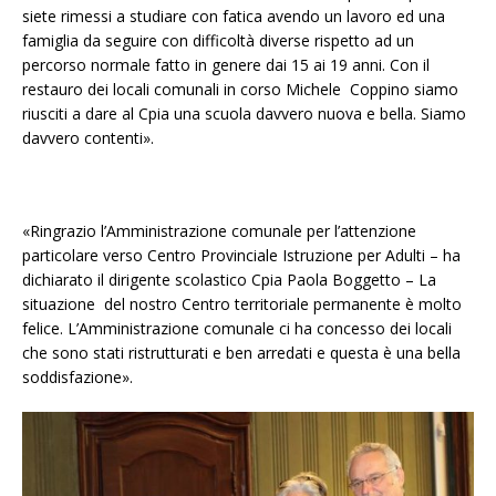
siete rimessi a studiare con fatica avendo un lavoro ed una
famiglia da seguire con difficoltà diverse rispetto ad un
percorso normale fatto in genere dai 15 ai 19 anni. Con il
restauro dei locali comunali in corso Michele Coppino siamo
riusciti a dare al Cpia una scuola davvero nuova e bella. Siamo
davvero contenti».
«Ringrazio l’Amministrazione comunale per l’attenzione
particolare verso Centro Provinciale Istruzione per Adulti – ha
dichiarato il dirigente scolastico Cpia Paola Boggetto – La
situazione del nostro Centro territoriale permanente è molto
felice. L’Amministrazione comunale ci ha concesso dei locali
che sono stati ristrutturati e ben arredati e questa è una bella
soddisfazione».