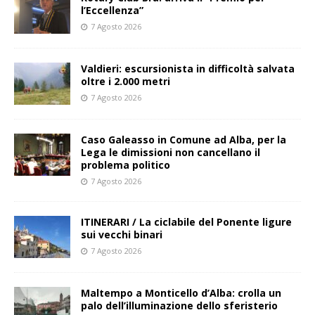
l’Eccellenza”
7 Agosto 2026
Valdieri: escursionista in difficoltà salvata
oltre i 2.000 metri
7 Agosto 2026
Caso Galeasso in Comune ad Alba, per la
Lega le dimissioni non cancellano il
problema politico
7 Agosto 2026
ITINERARI / La ciclabile del Ponente ligure
sui vecchi binari
7 Agosto 2026
Maltempo a Monticello d’Alba: crolla un
palo dell’illuminazione dello sferisterio