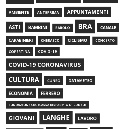
APPUNTAMENTI
AMBIENTE
ANTEPRIMA
BRA
ASTI
BAMBINI
CANALE
BAROLO
CARABINIERI
CICLISMO
CHERASCO
CONCERTO
COPERTINA
COVID-19
COVID-19 CORONAVIRUS
CULTURA
CUNEO
DATAMETEO
FERRERO
ECONOMIA
FONDAZIONE CRC (CASSA RISPARMIO DI CUNEO)
LANGHE
GIOVANI
LAVORO