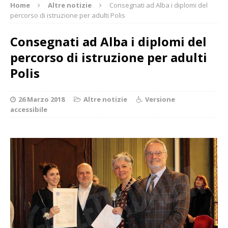
Home
Altre notizie
Consegnati ad Alba i diplomi del
percorso di istruzione per adulti Polis
Consegnati ad Alba i diplomi del
percorso di istruzione per adulti
Polis
26 Marzo 2018
Altre notizie
Versione
accessibile