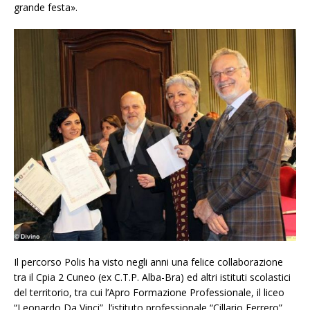
grande festa».
Il percorso Polis ha visto negli anni una felice collaborazione
tra il Cpia 2 Cuneo (ex C.T.P. Alba-Bra) ed altri istituti scolastici
del territorio, tra cui l’Apro Formazione Professionale, il liceo
“Leonardo Da Vinci”, l’istituto professionale “Cillario Ferrero”,