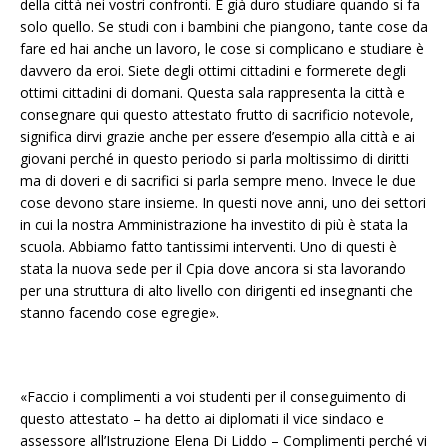
della città nei vostri confronti. È già duro studiare quando si fa
solo quello. Se studi con i bambini che piangono, tante cose da
fare ed hai anche un lavoro, le cose si complicano e studiare è
davvero da eroi. Siete degli ottimi cittadini e formerete degli
ottimi cittadini di domani. Questa sala rappresenta la città e
consegnare qui questo attestato frutto di sacrificio notevole,
significa dirvi grazie anche per essere d’esempio alla città e ai
giovani perché in questo periodo si parla moltissimo di diritti
ma di doveri e di sacrifici si parla sempre meno. Invece le due
cose devono stare insieme. In questi nove anni, uno dei settori
in cui la nostra Amministrazione ha investito di più è stata la
scuola. Abbiamo fatto tantissimi interventi. Uno di questi è
stata la nuova sede per il Cpia dove ancora si sta lavorando
per una struttura di alto livello con dirigenti ed insegnanti che
stanno facendo cose egregie».
«Faccio i complimenti a voi studenti per il conseguimento di
questo attestato – ha detto ai diplomati il vice sindaco e
assessore all’Istruzione Elena Di Liddo – Complimenti perché vi