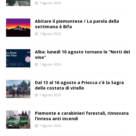
7 Agosto 2026
Abitare il piemontese / La parola della
settimana è Bifa
7 Agosto 2026
Alba: lunedì 10 agosto tornano le “Notti del
vino”
7 Agosto 2026
Dal 13 al 16 agosto a Priocca c’è la Sagra
della costata di vitello
7 Agosto 2026
Piemonte e carabinieri forestali, rinnovata
l’intesa anti incendi
7 Agosto 2026