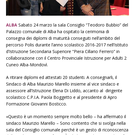
ALBA
Sabato 24 marzo la sala Consiglio “Teodoro Bubbio” del
Palazzo comunale di Alba ha ospitato la cerimonia di
consegna dei diplomi di maturità conseguiti nell’ambito del
percorso Polis durante l’anno scolastico 2016-2017 nell’Istituto
d’Istruzione Secondaria Superiore “Piera Cillario Ferrero” in
collaborazione con il Centro Provinciale Istruzione per Adulti 2
Cuneo Alba-Mondovì.
A ritirare diplomi ed attestati 20 studenti. A consegnarli, il
Sindaco di Alba Maurizio Marello insieme al vice sindaco e
assessore all’Istruzione Elena Di Liddo, accanto al dirigente
scolastico C.P.I.A. Paola Boggetto e al presidente di Apro
Formazione Giovanni Bosticco.
«Questo è un momento sempre molto bello – ha affermato il
sindaco Maurizio Marello – Sono contento che si svolga nella
sala del Consiglio comunale perché è un gesto di riconoscenza