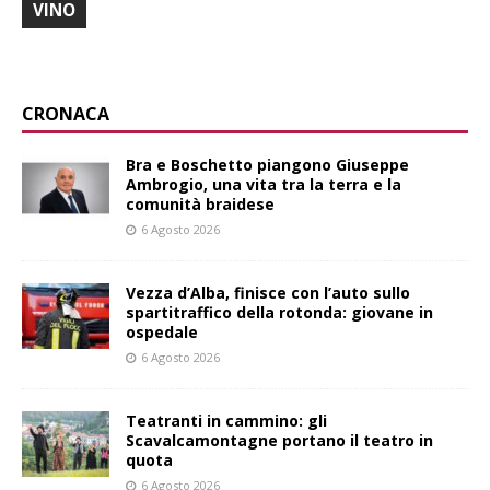
VINO
CRONACA
Bra e Boschetto piangono Giuseppe
Ambrogio, una vita tra la terra e la
comunità braidese
6 Agosto 2026
Vezza d’Alba, finisce con l’auto sullo
spartitraffico della rotonda: giovane in
ospedale
6 Agosto 2026
Teatranti in cammino: gli
Scavalcamontagne portano il teatro in
quota
6 Agosto 2026