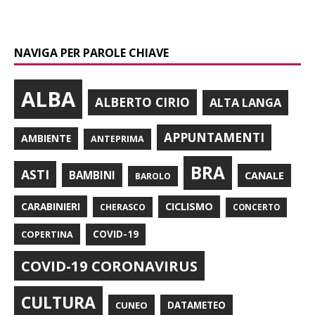
NAVIGA PER PAROLE CHIAVE
ALBA
ALBERTO CIRIO
ALTA LANGA
APPUNTAMENTI
AMBIENTE
ANTEPRIMA
BRA
ASTI
BAMBINI
CANALE
BAROLO
CARABINIERI
CICLISMO
CHERASCO
CONCERTO
COPERTINA
COVID-19
COVID-19 CORONAVIRUS
CULTURA
CUNEO
DATAMETEO