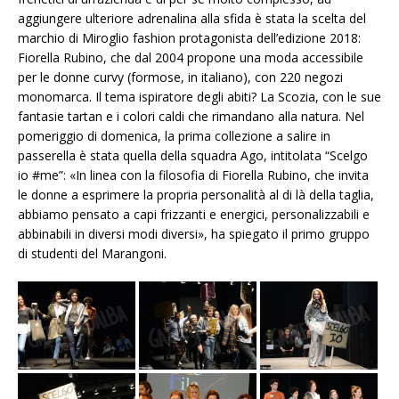
aggiungere ulteriore adrenalina alla sfida è stata la scelta del
marchio di Miroglio fashion protagonista dell’edizione 2018:
Fiorella Rubino, che dal 2004 propone una moda accessibile
per le donne curvy (formose, in italiano), con 220 negozi
monomarca. Il tema ispiratore degli abiti? La Scozia, con le sue
fantasie tartan e i colori caldi che rimandano alla natura. Nel
pomeriggio di domenica, la prima collezione a salire in
passerella è stata quella della squadra Ago, intitolata “Scelgo
io #me”: «In linea con la filosofia di Fiorella Rubino, che invita
le donne a esprimere la propria personalità al di là della taglia,
abbiamo pensato a capi frizzanti e energici, personalizzabili e
abbinabili in diversi modi diversi», ha spiegato il primo gruppo
di studenti del Marangoni.