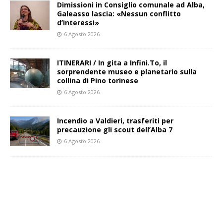
Dimissioni in Consiglio comunale ad Alba,
Galeasso lascia: «Nessun conflitto
d’interessi»
6 Agosto 2026
ITINERARI / In gita a Infini.To, il
sorprendente museo e planetario sulla
collina di Pino torinese
6 Agosto 2026
Incendio a Valdieri, trasferiti per
precauzione gli scout dell’Alba 7
6 Agosto 2026