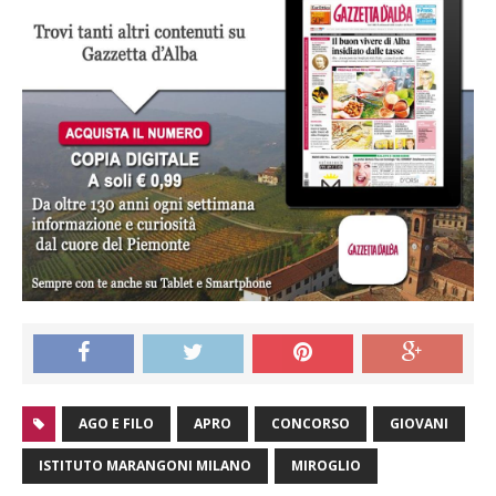
AGO E FILO
APRO
CONCORSO
GIOVANI
ISTITUTO MARANGONI MILANO
MIROGLIO