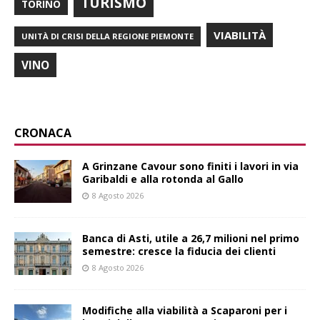
TURISMO
TORINO
VIABILITÀ
UNITÀ DI CRISI DELLA REGIONE PIEMONTE
VINO
CRONACA
A Grinzane Cavour sono finiti i lavori in via
Garibaldi e alla rotonda al Gallo
8 Agosto 2026
Banca di Asti, utile a 26,7 milioni nel primo
semestre: cresce la fiducia dei clienti
8 Agosto 2026
Modifiche alla viabilità a Scaparoni per i