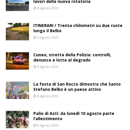
lavori della nuova rotatoria
8 Agosto 2026
ITINERARI / Trenta chilometri su due ruote
lungo il Belbo
8 Agosto 2026
Cuneo, stretta della Polizia: controlli,
denunce e lotta al degrado
8 Agosto 2026
La festa di San Rocco dimostra che Santo
Stefano Belbo è un paese attivo
8 Agosto 2026
Palio di Asti: da lunedì 10 agosto parte
l’allestimento
8 Agosto 2026