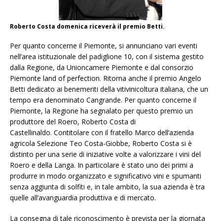
Roberto Costa domenica riceverà il premio Betti.
Per quanto concerne il Piemonte, si annunciano vari eventi
nell’area istituzionale del padiglione 10, con il sistema gestito
dalla Regione, da Unioncamere Piemonte e dal consorzio
Piemonte land of perfection. Ritorna anche il premio Angelo
Betti dedicato ai benemeriti della vitivinicoltura italiana, che un
tempo era denominato Cangrande. Per quanto concerne il
Piemonte, la Regione ha segnalato per questo premio un
produttore del Roero, Roberto Costa di
Castellinaldo. Contitolare con il fratello Marco dell’azienda
agricola Selezione Teo Costa-Giobbe, Roberto Costa si è
distinto per una serie di iniziative volte a valorizzare i vini del
Roero e della Langa. In particolare è stato uno dei primi a
produrre in modo organizzato e significativo vini e spumanti
senza aggiunta di solfiti e, in tale ambito, la sua azienda è tra
quelle all’avanguardia produttiva e di mercato.
La consegna di tale riconoscimento è prevista per la giornata