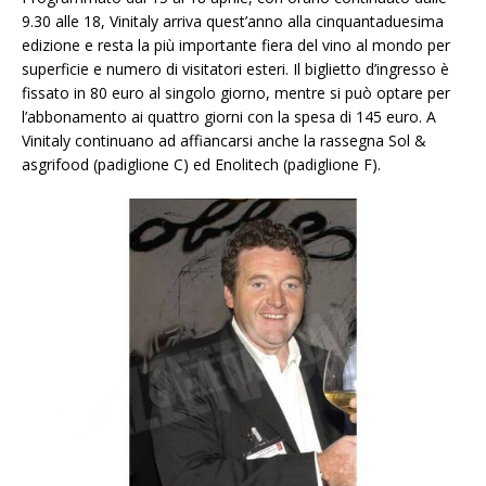
9.30 alle 18, Vinitaly arriva quest’anno alla cinquantaduesima
edizione e resta la più importante fiera del vino al mondo per
superficie e numero di visitatori esteri. Il biglietto d’ingresso è
fissato in 80 euro al singolo giorno, mentre si può optare per
l’abbonamento ai quattro giorni con la spesa di 145 euro. A
Vinitaly continuano ad affiancarsi anche la rassegna Sol &
asgrifood (padiglione C) ed Enolitech (padiglione F).