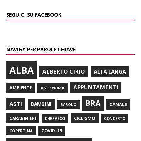
SEGUICI SU FACEBOOK
NAVIGA PER PAROLE CHIAVE
ALBA
ALBERTO CIRIO
ALTA LANGA
APPUNTAMENTI
AMBIENTE
ANTEPRIMA
BRA
ASTI
BAMBINI
CANALE
BAROLO
CARABINIERI
CICLISMO
CHERASCO
CONCERTO
COPERTINA
COVID-19