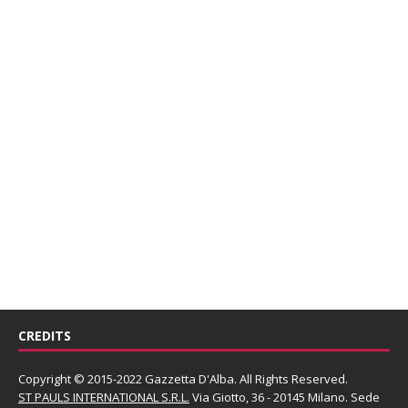
CREDITS
Copyright © 2015-2022 Gazzetta D'Alba. All Rights Reserved.
ST PAULS INTERNATIONAL S.R.L.
Via Giotto, 36 - 20145 Milano. Sede