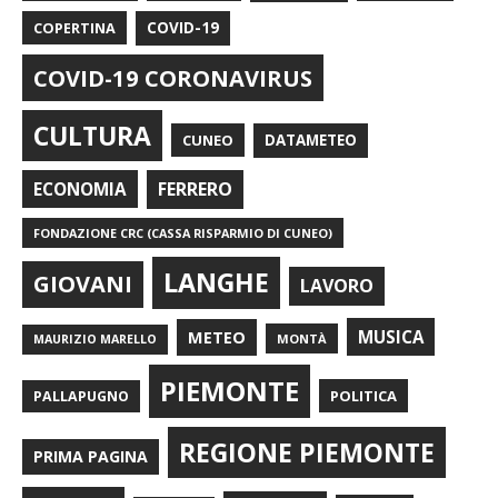
COPERTINA
COVID-19
COVID-19 CORONAVIRUS
CULTURA
CUNEO
DATAMETEO
FERRERO
ECONOMIA
FONDAZIONE CRC (CASSA RISPARMIO DI CUNEO)
LANGHE
GIOVANI
LAVORO
METEO
MUSICA
MONTÀ
MAURIZIO MARELLO
PIEMONTE
POLITICA
PALLAPUGNO
REGIONE PIEMONTE
PRIMA PAGINA