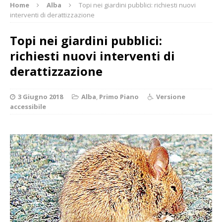
Home
Alba
Topi nei giardini pubblici: richiesti nuovi
interventi di derattizzazione
Topi nei giardini pubblici:
richiesti nuovi interventi di
derattizzazione
3 Giugno 2018
Alba
,
Primo Piano
Versione
accessibile