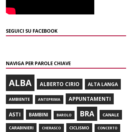
SEGUICI SU FACEBOOK
NAVIGA PER PAROLE CHIAVE
ALBA
ALBERTO CIRIO
ALTA LANGA
APPUNTAMENTI
AMBIENTE
ANTEPRIMA
BRA
ASTI
BAMBINI
CANALE
BAROLO
CARABINIERI
CICLISMO
CHERASCO
CONCERTO