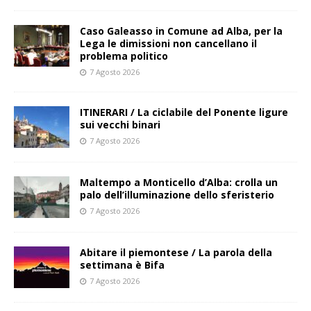
Caso Galeasso in Comune ad Alba, per la
Lega le dimissioni non cancellano il
problema politico
7 Agosto 2026
ITINERARI / La ciclabile del Ponente ligure
sui vecchi binari
7 Agosto 2026
Maltempo a Monticello d’Alba: crolla un
palo dell’illuminazione dello sferisterio
7 Agosto 2026
Abitare il piemontese / La parola della
settimana è Bifa
7 Agosto 2026