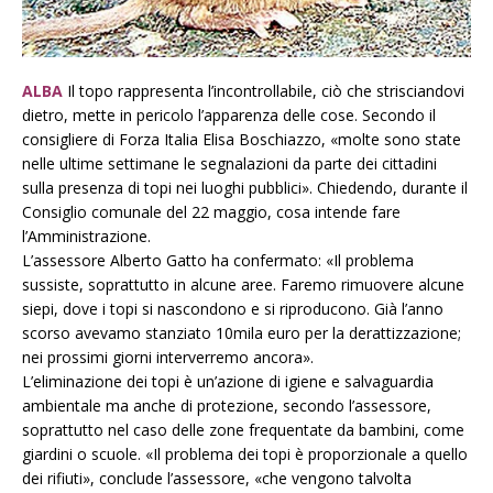
ALBA
Il topo rappresenta l’incontrollabile, ciò che strisciandovi
dietro, mette in pericolo l’apparenza delle cose. Secondo il
consigliere di Forza Italia Elisa Boschiazzo, «molte sono state
nelle ultime settimane le segnalazioni da parte dei cittadini
sulla presenza di topi nei luoghi pubblici». Chiedendo, durante il
Consiglio comunale del 22 maggio, cosa intende fare
l’Amministrazione.
L’assessore Alberto Gatto ha confermato: «Il problema
sussiste, soprattutto in alcune aree. Faremo rimuovere alcune
siepi, dove i topi si nascondono e si riproducono. Già l’anno
scorso avevamo stanziato 10mila euro per la derattizzazione;
nei prossimi giorni interverremo ancora».
L’eliminazione dei topi è un’azione di igiene e salvaguardia
ambientale ma anche di protezione, secondo l’assessore,
soprattutto nel caso delle zone frequentate da bambini, come
giardini o scuole. «Il problema dei topi è proporzionale a quello
dei rifiuti», conclude l’assessore, «che vengono talvolta