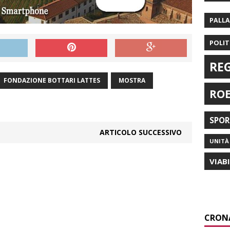
PALL
POLIT
RE
FONDAZIONE BOTTARI LATTES
MOSTRA
RO
SPO
ARTICOLO SUCCESSIVO
UNITÀ 
VIAB
CRON