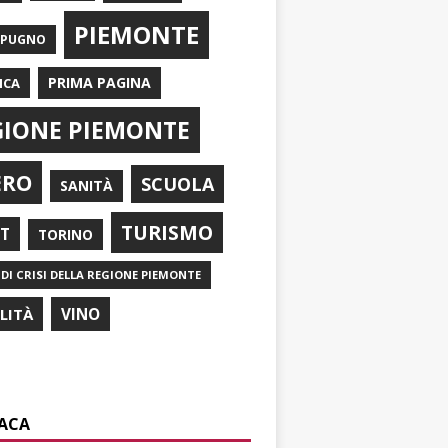
PIEMONTE
APUGNO
PRIMA PAGINA
ICA
GIONE PIEMONTE
ERO
SCUOLA
SANITÀ
TURISMO
RT
TORINO
DI CRISI DELLA REGIONE PIEMONTE
ILITÀ
VINO
ACA