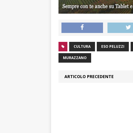
CULTURA
ESO PELUZZI
MURAZZANO
ARTICOLO PRECEDENTE