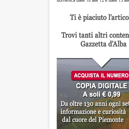
domenica dalle 10 alle 12 e dalle 15 all