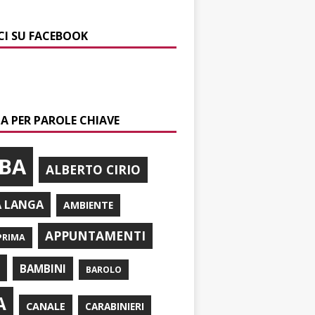
CI SU FACEBOOK
A PER PAROLE CHIAVE
BA
ALBERTO CIRIO
A LANGA
AMBIENTE
APPUNTAMENTI
PRIMA
I
BAMBINI
BAROLO
A
CANALE
CARABINIERI