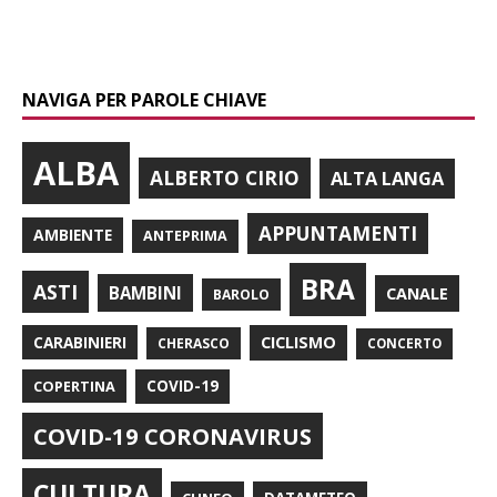
NAVIGA PER PAROLE CHIAVE
ALBA
ALBERTO CIRIO
ALTA LANGA
APPUNTAMENTI
AMBIENTE
ANTEPRIMA
BRA
ASTI
BAMBINI
CANALE
BAROLO
CARABINIERI
CICLISMO
CHERASCO
CONCERTO
COPERTINA
COVID-19
COVID-19 CORONAVIRUS
CULTURA