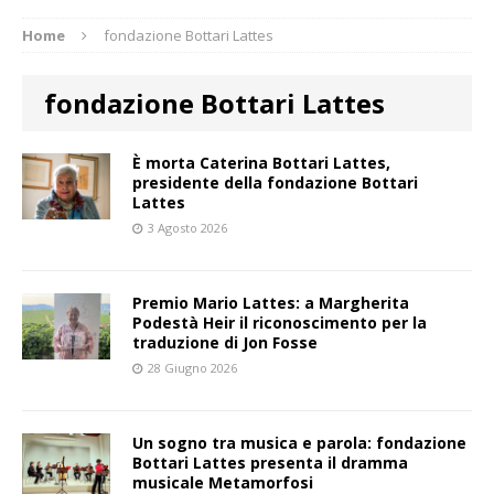
Home
fondazione Bottari Lattes
fondazione Bottari Lattes
È morta Caterina Bottari Lattes,
presidente della fondazione Bottari
Lattes
3 Agosto 2026
Premio Mario Lattes: a Margherita
Podestà Heir il riconoscimento per la
traduzione di Jon Fosse
28 Giugno 2026
Un sogno tra musica e parola: fondazione
Bottari Lattes presenta il dramma
musicale Metamorfosi