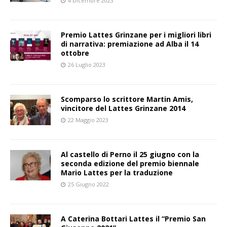
4 Dicembre 2023
Premio Lattes Grinzane per i migliori libri
di narrativa: premiazione ad Alba il 14
ottobre
26 Luglio 2023
Scomparso lo scrittore Martin Amis,
vincitore del Lattes Grinzane 2014
22 Maggio 2023
Al castello di Perno il 25 giugno con la
seconda edizione del premio biennale
Mario Lattes per la traduzione
25 Giugno 2022
A Caterina Bottari Lattes il “Premio San