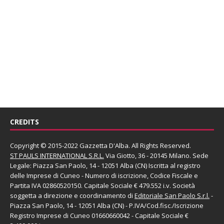
CREDITS
Copyright © 2015-2022 Gazzetta D'Alba. All Rights Reserved.
ST PAULS INTERNATIONAL S.R.L.
Via Giotto, 36 - 20145 Milano. Sede
Legale: Piazza San Paolo, 14 - 12051 Alba (CN) Iscritta al registro
delle Imprese di Cuneo - Numero di iscrizione, Codice Fiscale e
Partita IVA 02860520150. Capitale Sociale € 479.552 i.v. Società
soggetta a direzione e coordinamento di
Editoriale San Paolo
S.r.l.
-
Piazza San Paolo, 14 - 12051 Alba (CN) - P.IVA/Cod.fisc./Iscrizione
Registro Imprese di Cuneo 01660660042 - Capitale Sociale €