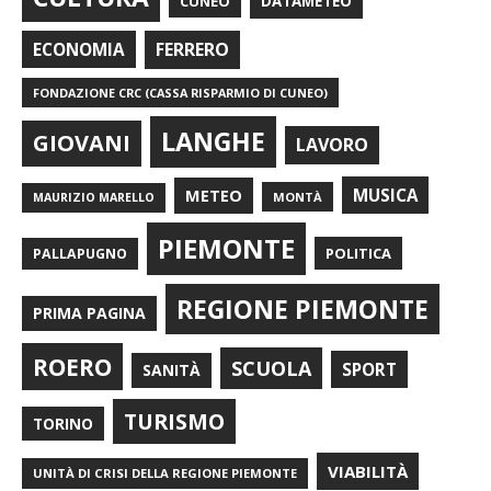
CUNEO
DATAMETEO
FERRERO
ECONOMIA
FONDAZIONE CRC (CASSA RISPARMIO DI CUNEO)
LANGHE
GIOVANI
LAVORO
METEO
MUSICA
MONTÀ
MAURIZIO MARELLO
PIEMONTE
POLITICA
PALLAPUGNO
REGIONE PIEMONTE
PRIMA PAGINA
ROERO
SCUOLA
SPORT
SANITÀ
TURISMO
TORINO
VIABILITÀ
UNITÀ DI CRISI DELLA REGIONE PIEMONTE