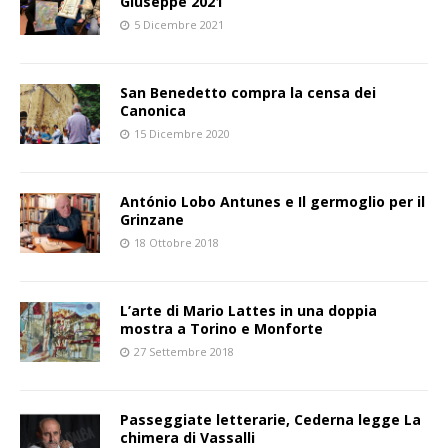
Giuseppe 2021”
5 Dicembre 2021
San Benedetto compra la censa dei
Canonica
15 Dicembre 2020
António Lobo Antunes e Il germoglio per il
Grinzane
18 Ottobre 2018
L’arte di Mario Lattes in una doppia
mostra a Torino e Monforte
27 Settembre 2018
Passeggiate letterarie, Cederna legge La
chimera di Vassalli