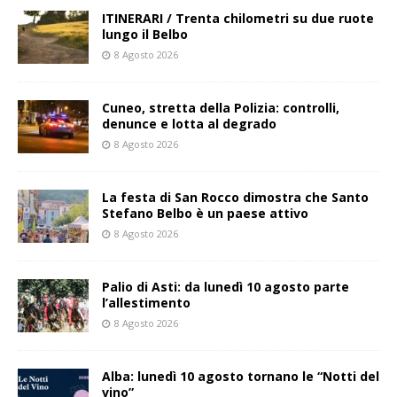
ITINERARI / Trenta chilometri su due ruote
lungo il Belbo
8 Agosto 2026
Cuneo, stretta della Polizia: controlli,
denunce e lotta al degrado
8 Agosto 2026
La festa di San Rocco dimostra che Santo
Stefano Belbo è un paese attivo
8 Agosto 2026
Palio di Asti: da lunedì 10 agosto parte
l’allestimento
8 Agosto 2026
Alba: lunedì 10 agosto tornano le “Notti del
vino”