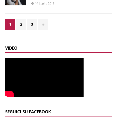
14 Luglio 2018
1
2
3
»
VIDEO
SEGUICI SU FACEBOOK