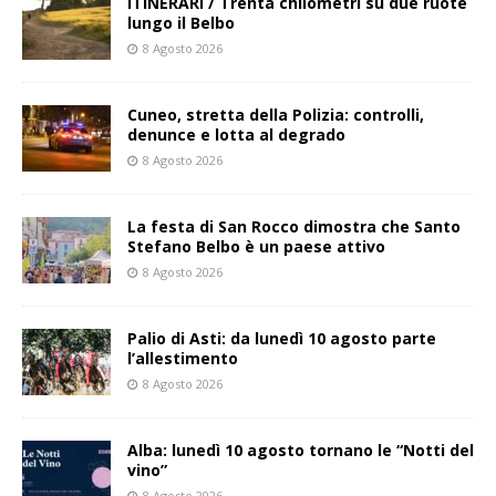
ITINERARI / Trenta chilometri su due ruote
lungo il Belbo
8 Agosto 2026
Cuneo, stretta della Polizia: controlli,
denunce e lotta al degrado
8 Agosto 2026
La festa di San Rocco dimostra che Santo
Stefano Belbo è un paese attivo
8 Agosto 2026
Palio di Asti: da lunedì 10 agosto parte
l’allestimento
8 Agosto 2026
Alba: lunedì 10 agosto tornano le “Notti del
vino”
8 Agosto 2026