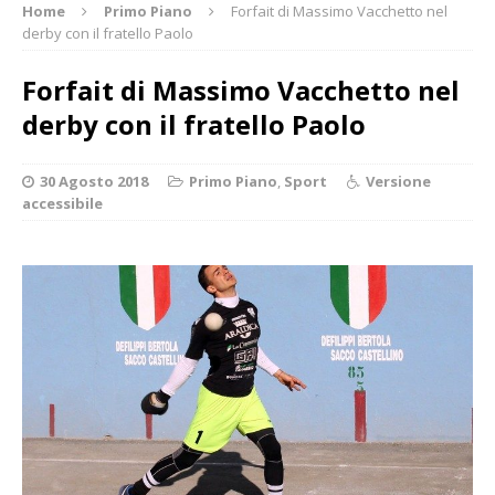
Home
Primo Piano
Forfait di Massimo Vacchetto nel
derby con il fratello Paolo
Forfait di Massimo Vacchetto nel
derby con il fratello Paolo
30 Agosto 2018
Primo Piano
,
Sport
Versione
accessibile