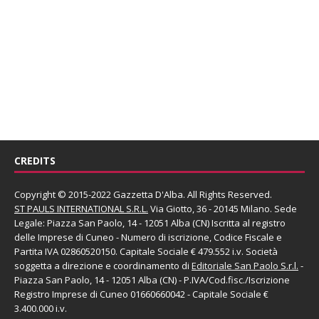
CREDITS
Copyright © 2015-2022 Gazzetta D'Alba. All Rights Reserved.
ST PAULS INTERNATIONAL S.R.L.
Via Giotto, 36 - 20145 Milano. Sede
Legale: Piazza San Paolo, 14 - 12051 Alba (CN) Iscritta al registro
delle Imprese di Cuneo - Numero di iscrizione, Codice Fiscale e
Partita IVA 02860520150. Capitale Sociale € 479.552 i.v. Società
soggetta a direzione e coordinamento di
Editoriale San Paolo
S.r.l.
-
Piazza San Paolo, 14 - 12051 Alba (CN) - P.IVA/Cod.fisc./Iscrizione
Registro Imprese di Cuneo 01660660042 - Capitale Sociale €
3.400.000 i.v.