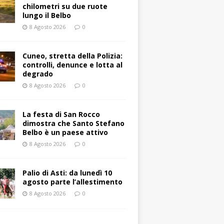
chilometri su due ruote
lungo il Belbo
8 Agosto 2026
0
Cuneo, stretta della Polizia:
controlli, denunce e lotta al
degrado
8 Agosto 2026
0
La festa di San Rocco
dimostra che Santo Stefano
Belbo è un paese attivo
8 Agosto 2026
0
Palio di Asti: da lunedì 10
agosto parte l’allestimento
8 Agosto 2026
0