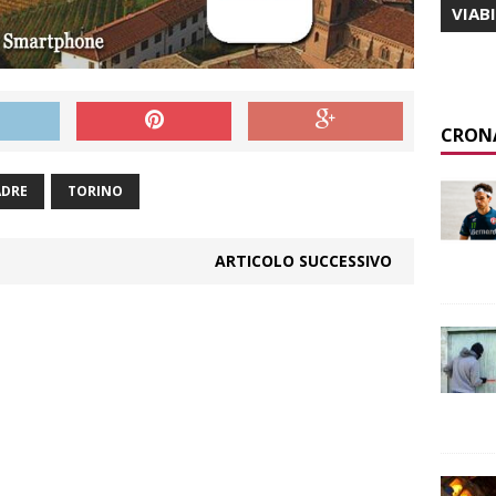
VIAB
CRON
ADRE
TORINO
ARTICOLO SUCCESSIVO