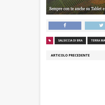
SALSICCIA DI BRA
TERRA M
ARTICOLO PRECEDENTE