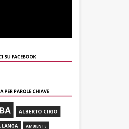
CI SU FACEBOOK
A PER PAROLE CHIAVE
BA
ALBERTO CIRIO
A LANGA
AMBIENTE