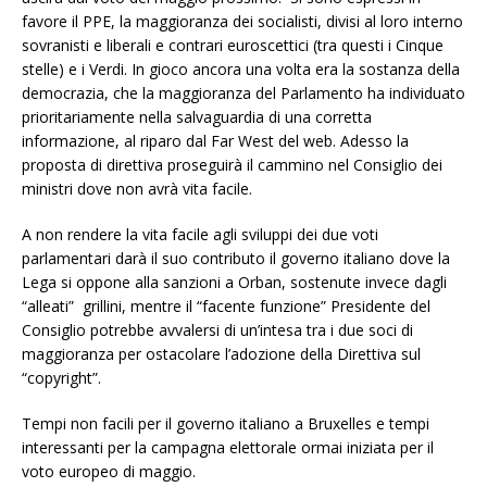
favore il PPE, la maggioranza dei socialisti, divisi al loro interno
sovranisti e liberali e contrari euroscettici (tra questi i Cinque
stelle) e i Verdi. In gioco ancora una volta era la sostanza della
democrazia, che la maggioranza del Parlamento ha individuato
prioritariamente nella salvaguardia di una corretta
informazione, al riparo dal Far West del web. Adesso la
proposta di direttiva proseguirà il cammino nel Consiglio dei
ministri dove non avrà vita facile.
A non rendere la vita facile agli sviluppi dei due voti
parlamentari darà il suo contributo il governo italiano dove la
Lega si oppone alla sanzioni a Orban, sostenute invece dagli
“alleati” grillini, mentre il “facente funzione” Presidente del
Consiglio potrebbe avvalersi di un’intesa tra i due soci di
maggioranza per ostacolare l’adozione della Direttiva sul
“copyright”.
Tempi non facili per il governo italiano a Bruxelles e tempi
interessanti per la campagna elettorale ormai iniziata per il
voto europeo di maggio.