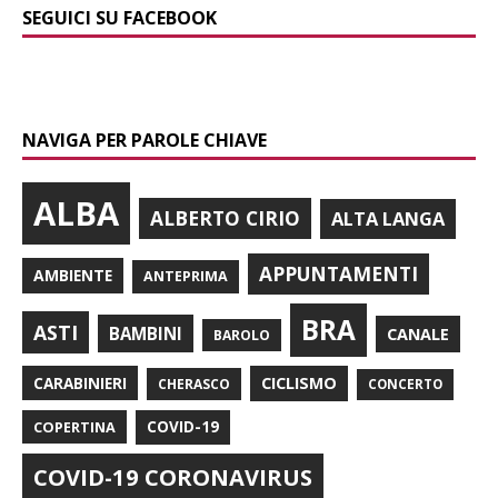
SEGUICI SU FACEBOOK
NAVIGA PER PAROLE CHIAVE
ALBA
ALBERTO CIRIO
ALTA LANGA
APPUNTAMENTI
AMBIENTE
ANTEPRIMA
BRA
ASTI
BAMBINI
CANALE
BAROLO
CARABINIERI
CICLISMO
CHERASCO
CONCERTO
COPERTINA
COVID-19
COVID-19 CORONAVIRUS