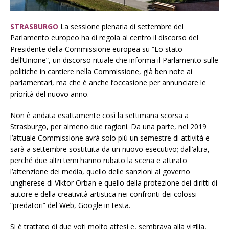
STRASBURGO
La sessione plenaria di settembre del
Parlamento europeo ha di regola al centro il discorso del
Presidente della Commissione europea su “Lo stato
dell’Unione”, un discorso rituale che informa il Parlamento sulle
politiche in cantiere nella Commissione, già ben note ai
parlamentari, ma che è anche l’occasione per annunciare le
priorità del nuovo anno.
Non è andata esattamente così la settimana scorsa a
Strasburgo, per almeno due ragioni. Da una parte, nel 2019
l’attuale Commissione avrà solo più un semestre di attività e
sarà a settembre sostituita da un nuovo esecutivo; dall’altra,
perché due altri temi hanno rubato la scena e attirato
l’attenzione dei media, quello delle sanzioni al governo
ungherese di Viktor Orban e quello della protezione dei diritti di
autore e della creatività artistica nei confronti dei colossi
“predatori” del Web, Google in testa.
Si è trattato di due voti molto attesi e, sembrava alla vigilia,