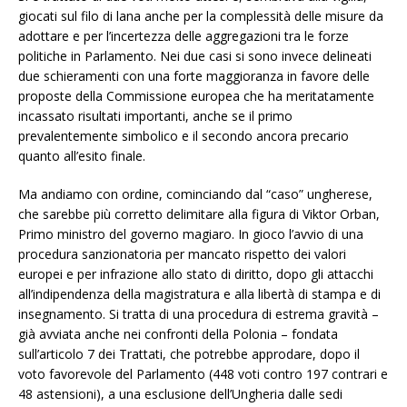
giocati sul filo di lana anche per la complessità delle misure da
adottare e per l’incertezza delle aggregazioni tra le forze
politiche in Parlamento. Nei due casi si sono invece delineati
due schieramenti con una forte maggioranza in favore delle
proposte della Commissione europea che ha meritatamente
incassato risultati importanti, anche se il primo
prevalentemente simbolico e il secondo ancora precario
quanto all’esito finale.
Ma andiamo con ordine, cominciando dal “caso” ungherese,
che sarebbe più corretto delimitare alla figura di Viktor Orban,
Primo ministro del governo magiaro. In gioco l’avvio di una
procedura sanzionatoria per mancato rispetto dei valori
europei e per infrazione allo stato di diritto, dopo gli attacchi
all’indipendenza della magistratura e alla libertà di stampa e di
insegnamento. Si tratta di una procedura di estrema gravità –
già avviata anche nei confronti della Polonia – fondata
sull’articolo 7 dei Trattati, che potrebbe approdare, dopo il
voto favorevole del Parlamento (448 voti contro 197 contrari e
48 astensioni), a una esclusione dell’Ungheria dalle sedi