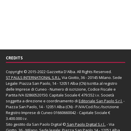
CREDITS
Copyright © 2015-2022 Gazzetta D'Alba. All Rights Reserved.
ST PAULS INTERNATIONAL S.R.L.
Via Giotto, 36 - 20145 Milano. Sede
Legale: Piazza San Paolo, 14 - 12051 Alba (CN) Iscritta al registro
delle Imprese di Cuneo - Numero di iscrizione, Codice Fiscale e
Partita IVA 02860520150. Capitale Sociale € 479.552 i.v. Società
soggetta a direzione e coordinamento di
Editoriale San Paolo
S.r.l.
-
Piazza San Paolo, 14 - 12051 Alba (CN) - P.IVA/Cod.fisc./Iscrizione
Registro Imprese di Cuneo 01660660042 - Capitale Sociale €
3.400.000 i.v.
Sito gestito da
San Paolo Digital
©
San Paolo Digital S.r.l.
, - Via
Giotto, 36 - Milano. Sede legale: Piazza San Paolo,14 - 12051 Alba