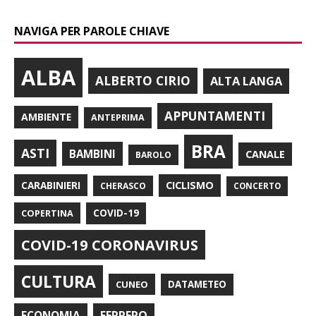
NAVIGA PER PAROLE CHIAVE
ALBA
ALBERTO CIRIO
ALTA LANGA
APPUNTAMENTI
AMBIENTE
ANTEPRIMA
BRA
ASTI
BAMBINI
CANALE
BAROLO
CARABINIERI
CICLISMO
CHERASCO
CONCERTO
COPERTINA
COVID-19
COVID-19 CORONAVIRUS
CULTURA
CUNEO
DATAMETEO
FERRERO
ECONOMIA