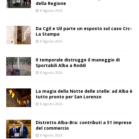
della Regione
8 Agosto 2026
Da Cgil e Uil parte un esposto sul caso Crc-
La Stampa
8 Agosto 2026
Il temporale distrugge il maneggio di
Sportabili Alba a Roddi
8 Agosto 2026
La magia della Notte delle stelle: ad Alba è
tutto pronto per San Lorenzo
8 Agosto 2026
Distretto Alba-Bra: contributi a 51 imprese
del commercio
8 Agosto 2026