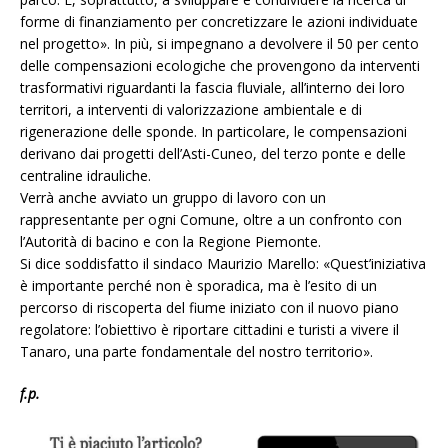
forme di finanziamento per concretizzare le azioni individuate
nel progetto». In più, si impegnano a devolvere il 50 per cento
delle compensazioni ecologiche che provengono da interventi
trasformativi riguardanti la fascia fluviale, all’interno dei loro
territori, a interventi di valorizzazione ambientale e di
rigenerazione delle sponde. In particolare, le compensazioni
derivano dai progetti dell’Asti-Cuneo, del terzo ponte e delle
centraline idrauliche.
Verrà anche avviato un gruppo di lavoro con un
rappresentante per ogni Comune, oltre a un confronto con
l’Autorità di bacino e con la Regione Piemonte.
Si dice soddisfatto il sindaco Maurizio Marello: «Quest’iniziativa
è importante perché non è sporadica, ma è l’esito di un
percorso di riscoperta del fiume iniziato con il nuovo piano
regolatore: l’obiettivo è riportare cittadini e turisti a vivere il
Tanaro, una parte fondamentale del nostro territorio».
f.p.