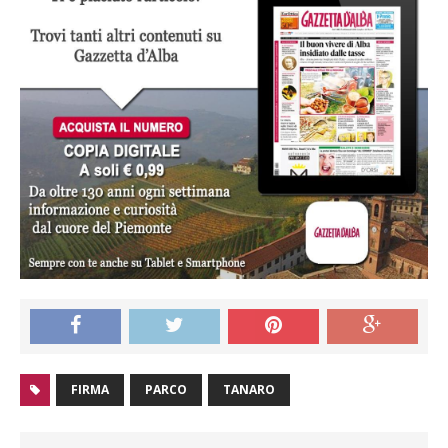
FIRMA
PARCO
TANARO