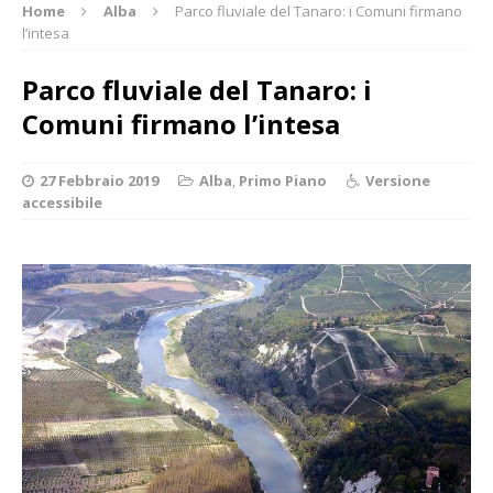
Home
Alba
Parco fluviale del Tanaro: i Comuni firmano
l’intesa
Parco fluviale del Tanaro: i
Comuni firmano l’intesa
27 Febbraio 2019
Alba
,
Primo Piano
Versione
accessibile