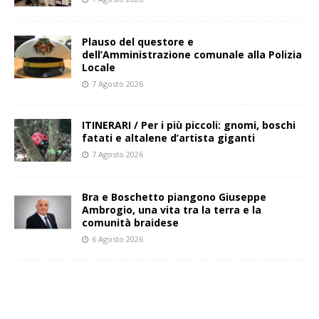
Plauso del questore e
dell’Amministrazione comunale alla Polizia
Locale
7 Agosto 2026
ITINERARI / Per i più piccoli: gnomi, boschi
fatati e altalene d’artista giganti
7 Agosto 2026
Bra e Boschetto piangono Giuseppe
Ambrogio, una vita tra la terra e la
comunità braidese
6 Agosto 2026