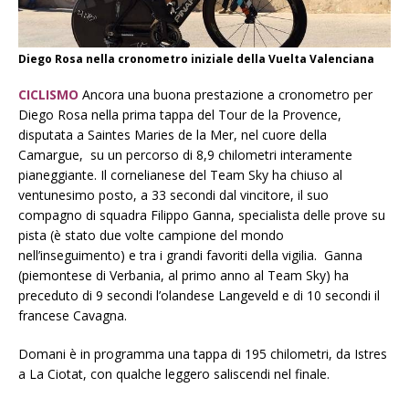
Diego Rosa nella cronometro iniziale della Vuelta Valenciana
CICLISMO
Ancora una buona prestazione a cronometro per
Diego Rosa nella prima tappa del Tour de la Provence,
disputata a Saintes Maries de la Mer, nel cuore della
Camargue, su un percorso di 8,9 chilometri interamente
pianeggiante. Il cornelianese del Team Sky ha chiuso al
ventunesimo posto, a 33 secondi dal vincitore, il suo
compagno di squadra Filippo Ganna, specialista delle prove su
pista (è stato due volte campione del mondo
nell’inseguimento) e tra i grandi favoriti della vigilia. Ganna
(piemontese di Verbania, al primo anno al Team Sky) ha
preceduto di 9 secondi l’olandese Langeveld e di 10 secondi il
francese Cavagna.
Domani è in programma una tappa di 195 chilometri, da Istres
a La Ciotat, con qualche leggero saliscendi nel finale.