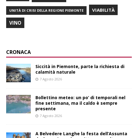
VIABILITÀ
UNITÀ DI CRISI DELLA REGIONE PIEMONTE
VINO
CRONACA
Siccità in Piemonte, parte la richiesta di
calamità naturale
7 Agosto 2026
Bollettino meteo: un po’ di temporali nel
fine settimana, ma il caldo è sempre
presente
7 Agosto 2026
A Belvedere Langhe la festa dell’Assunta