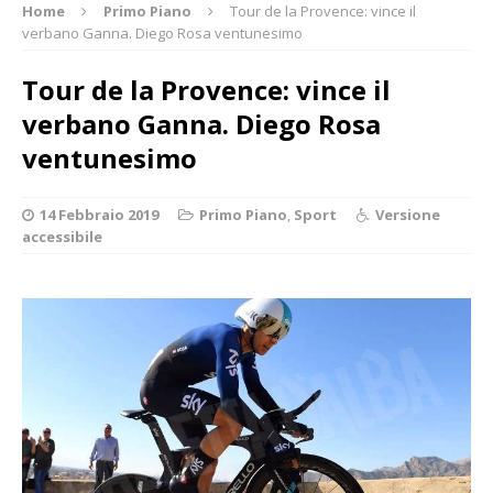
Home
Primo Piano
Tour de la Provence: vince il
verbano Ganna. Diego Rosa ventunesimo
Tour de la Provence: vince il
verbano Ganna. Diego Rosa
ventunesimo
14 Febbraio 2019
Primo Piano
,
Sport
Versione
accessibile