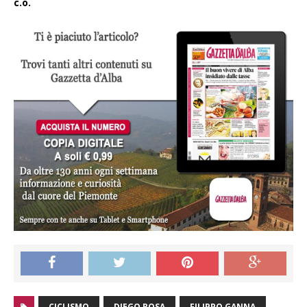
c.o.
CICLISMO
DIEGO ROSA
FILIPPO GANNA