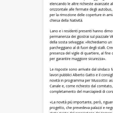
elencando le altre richieste avanzate al
orizzontale alle fermate degli autobus,
per la rimozione delle coperture in amia
chiesa della Natività.
Lano e i residenti presenti hanno dimo
permanenza dei giostrai sul piazzale Vi
della sosta selvaggia: «Richiediamo un 
parcheggiano al di fuori degli stalli.
presenza del vigile di quartiere, al fin
per garantire maggiore sicurezza».
Le risposte sono arrivate dal sindaco M
lavori pubblici Alberto Gatto e il consig
novità in programma per Mussotto: asfa
Canale e, come richiesto dal comitato,
completamento del marciapiedi di corso
«La novità più importante, però, riguarda
progetto, che prevedeva palazzi e negozi,