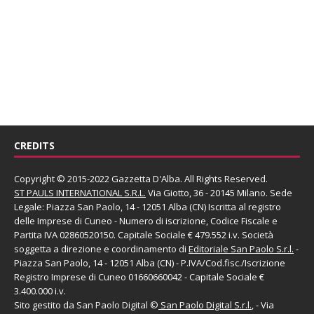
CREDITS
Copyright © 2015-2022 Gazzetta D'Alba. All Rights Reserved.
ST PAULS INTERNATIONAL S.R.L.
Via Giotto, 36 - 20145 Milano. Sede
Legale: Piazza San Paolo, 14 - 12051 Alba (CN) Iscritta al registro
delle Imprese di Cuneo - Numero di iscrizione, Codice Fiscale e
Partita IVA 02860520150. Capitale Sociale € 479.552 i.v. Società
soggetta a direzione e coordinamento di
Editoriale San Paolo
S.r.l.
-
Piazza San Paolo, 14 - 12051 Alba (CN) - P.IVA/Cod.fisc./Iscrizione
Registro Imprese di Cuneo 01660660042 - Capitale Sociale €
3.400.000 i.v.
Sito gestito da
San Paolo Digital
©
San Paolo Digital S.r.l.
, - Via