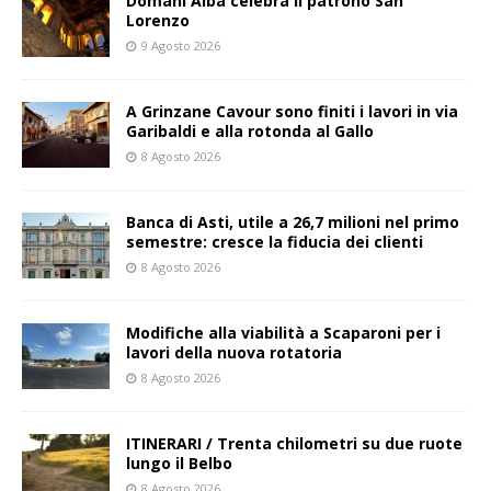
Domani Alba celebra il patrono San
Lorenzo
9 Agosto 2026
A Grinzane Cavour sono finiti i lavori in via
Garibaldi e alla rotonda al Gallo
8 Agosto 2026
Banca di Asti, utile a 26,7 milioni nel primo
semestre: cresce la fiducia dei clienti
8 Agosto 2026
Modifiche alla viabilità a Scaparoni per i
lavori della nuova rotatoria
8 Agosto 2026
ITINERARI / Trenta chilometri su due ruote
lungo il Belbo
8 Agosto 2026