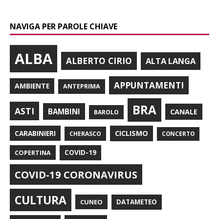
NAVIGA PER PAROLE CHIAVE
ALBA
ALBERTO CIRIO
ALTA LANGA
APPUNTAMENTI
AMBIENTE
ANTEPRIMA
BRA
ASTI
BAMBINI
CANALE
BAROLO
CARABINIERI
CICLISMO
CHERASCO
CONCERTO
COPERTINA
COVID-19
COVID-19 CORONAVIRUS
CULTURA
CUNEO
DATAMETEO