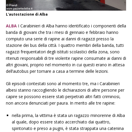
L'autostazione di Alba
ALBA
I Carabinieri di Alba hanno identificato i componenti della
banda di giovani che tra i mesi di gennaio e febbraio hanno
compiuto una serie di rapine ai danni di ragazzi presso la
stazione dei bus della città. I quattro membri della banda, tutti
ragazzi frequentatori degli istituti scolastici della zona, sono
ritenuti responsabili di tre violente rapine consumate ai danni di
altri giovani, proprio nel momento in cui questi erano in attesa
dell’autobus per tornare a casa a termine delle lezioni.
Gli episodi contestati sono al momento tre, ma i Carabinieri
albesi stanno raccogliendo le dichiarazioni di altre persone per
capire se possono essere stati perpetrati altri fatti criminosi,
non ancora denunciati per paura. In merito alle tre rapine:
nella prima, la vittima è stata un ragazzo minorenne di Alba
al quale, dopo essere stato accerchiato dai quattro,
spintonato e preso a pugni, è stata strappata una catenina