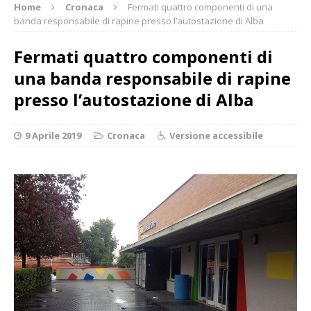
Home
Cronaca
Fermati quattro componenti di una
banda responsabile di rapine presso l’autostazione di Alba
Fermati quattro componenti di
una banda responsabile di rapine
presso l’autostazione di Alba
9 Aprile 2019
Cronaca
Versione accessibile