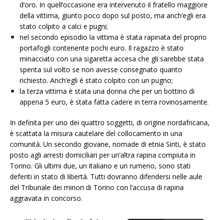
d’oro. In quell’occasione era intervenuto il fratello maggiore
della vittima, giunto poco dopo sul posto, ma anch’egli era
stato colpito a calci e pugni;
nel secondo episodio la vittima è stata rapinata del proprio
portafogli contenente pochi euro. Il ragazzo è stato
minacciato con una sigaretta accesa che gli sarebbe stata
spenta sul volto se non avesse consegnato quanto
richiesto. Anch’egli è stato colpito con un pugno;
la terza vittima è stata una donna che per un bottino di
appena 5 euro, è stata fatta cadere in terra rovinosamente.
In definita per uno dei quattro soggetti, di origine nordafricana,
è scattata la misura cautelare del collocamento in una
comunità. Un secondo giovane, nomade di etnia Sinti, è stato
posto agli arresti domiciliari per un’altra rapina compiuta in
Torino. Gli ultimi due, un italiano e un rumeno, sono stati
deferiti in stato di libertà. Tutti dovranno difendersi nelle aule
del Tribunale dei minori di Torino con l’accusa di rapina
aggravata in concorso.