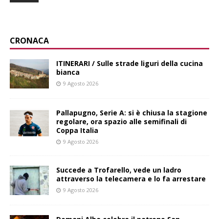
CRONACA
ITINERARI / Sulle strade liguri della cucina
bianca
9 Agosto 2026
Pallapugno, Serie A: si è chiusa la stagione
regolare, ora spazio alle semifinali di
Coppa Italia
9 Agosto 2026
Succede a Trofarello, vede un ladro
attraverso la telecamera e lo fa arrestare
9 Agosto 2026