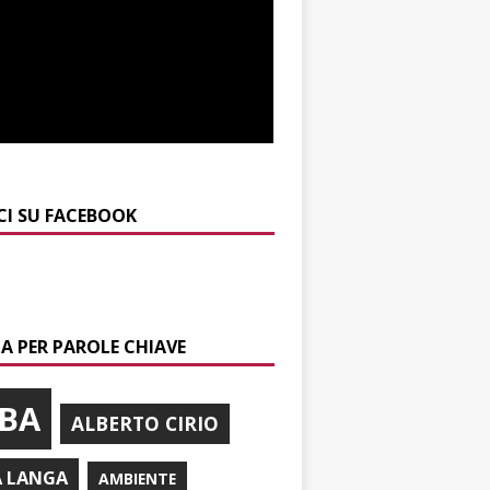
CI SU FACEBOOK
A PER PAROLE CHIAVE
BA
ALBERTO CIRIO
A LANGA
AMBIENTE