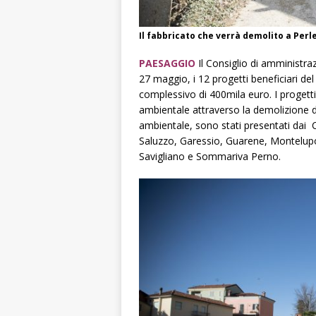
Il fabbricato che verrà demolito a Perle
PAESAGGIO
Il Consiglio di amministra
27 maggio, i 12 progetti beneficiari de
complessivo di 400mila euro. I progetti,
ambientale attraverso la demolizione di
ambientale, sono stati presentati dai 
Saluzzo, Garessio, Guarene, Montelupo
Savigliano e Sommariva Perno.