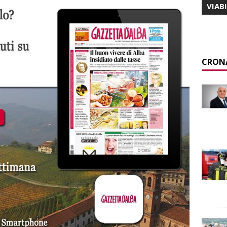
VIAB
CRON