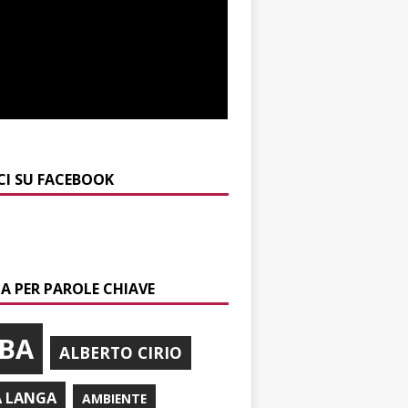
CI SU FACEBOOK
A PER PAROLE CHIAVE
BA
ALBERTO CIRIO
A LANGA
AMBIENTE