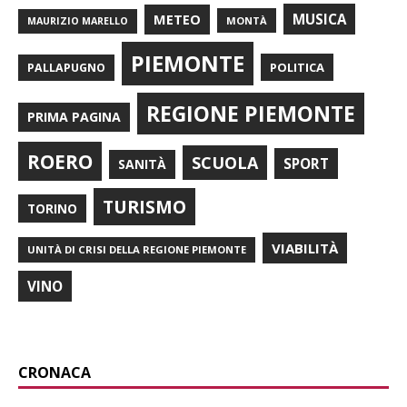
METEO
MUSICA
MONTÀ
MAURIZIO MARELLO
PIEMONTE
POLITICA
PALLAPUGNO
REGIONE PIEMONTE
PRIMA PAGINA
ROERO
SCUOLA
SPORT
SANITÀ
TURISMO
TORINO
VIABILITÀ
UNITÀ DI CRISI DELLA REGIONE PIEMONTE
VINO
CRONACA