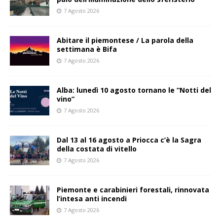
7 Agosto 2026
Abitare il piemontese / La parola della
settimana è Bifa
7 Agosto 2026
Alba: lunedì 10 agosto tornano le “Notti del
vino”
7 Agosto 2026
Dal 13 al 16 agosto a Priocca c’è la Sagra
della costata di vitello
7 Agosto 2026
Piemonte e carabinieri forestali, rinnovata
l’intesa anti incendi
7 Agosto 2026