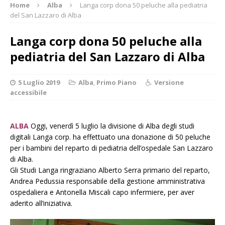
Home
Alba
Langa corp dona 50 peluche alla pediatria
del San Lazzaro di Alba
Langa corp dona 50 peluche alla
pediatria del San Lazzaro di Alba
5 Luglio 2019
Alba
,
Primo Piano
Versione
accessibile
ALBA
Oggi, venerdì 5 luglio la divisione di Alba degli studi
digitali Langa corp. ha effettuato una donazione di 50 peluche
per i bambini del reparto di pediatria dell’ospedale San Lazzaro
di Alba.
Gli Studi Langa ringraziano Alberto Serra primario del reparto,
Andrea Pedussia responsabile della gestione amministrativa
ospedaliera e Antonella Miscali capo infermiere, per aver
aderito all’iniziativa.