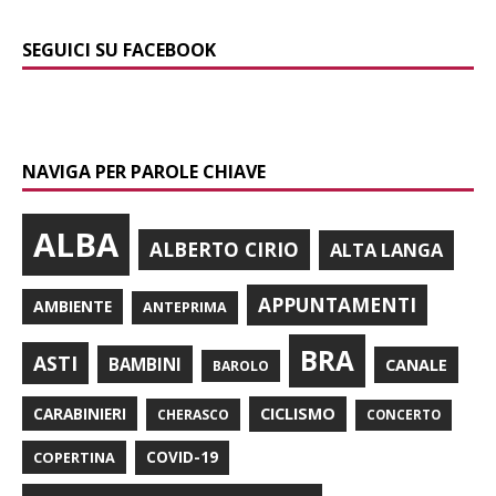
SEGUICI SU FACEBOOK
NAVIGA PER PAROLE CHIAVE
ALBA
ALBERTO CIRIO
ALTA LANGA
APPUNTAMENTI
AMBIENTE
ANTEPRIMA
BRA
ASTI
BAMBINI
CANALE
BAROLO
CARABINIERI
CICLISMO
CHERASCO
CONCERTO
COPERTINA
COVID-19