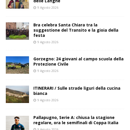
delle Langhe
9 Agosto 2026
Bra celebra Santa Chiara tra la
suggestione del Transito e la gioia della
festa
9 Agosto 2026
Gorzegno: 24 giovani al campo scuola della
Protezione Civile
9 Agosto 2026
ITINERARI / Sulle strade liguri della cucina
bianca
9 Agosto 2026
Pallapugno, Serie A: chiusa la stagione
regolare, ora le semifinali di Coppa Italia
9 Agosto 2026