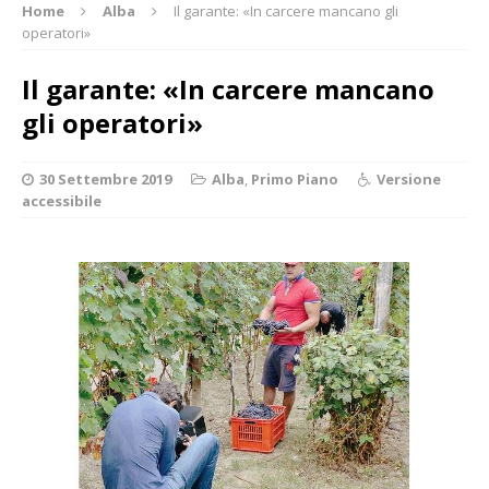
Home
Alba
Il garante: «In carcere mancano gli
operatori»
Il garante: «In carcere mancano
gli operatori»
30 Settembre 2019
Alba
,
Primo Piano
Versione
accessibile