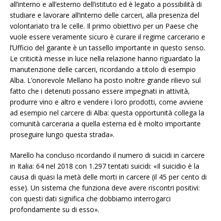
all’interno e all’esterno dell’istituto ed è legato a possibilità di
studiare e lavorare all’interno delle carceri, alla presenza del
volontariato tra le celle. Il primo obiettivo per un Paese che
vuole essere veramente sicuro è curare il regime carcerario e
l’Ufficio del garante è un tassello importante in questo senso.
Le criticità messe in luce nella relazione hanno riguardato la
manutenzione delle carceri, ricordando a titolo di esempio
Alba. L’onorevole Mellano ha posto inoltre grande rilievo sul
fatto che i detenuti possano essere impegnati in attività,
produrre vino e altro e vendere i loro prodotti, come avviene
ad esempio nel carcere di Alba: questa opportunità collega la
comunità carceraria a quella esterna ed è molto importante
proseguire lungo questa strada».
Marello ha concluso ricordando il numero di suicidi in carcere
in Italia: 64 nel 2018 con 1.297 tentati suicidi: «Il suicidio è la
causa di quasi la metà delle morti in carcere (il 45 per cento di
esse). Un sistema che funziona deve avere riscontri positivi:
con questi dati significa che dobbiamo interrogarci
profondamente su di esso».