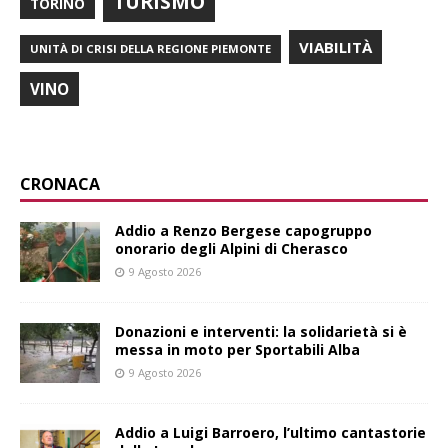
TURISMO
TORINO
VIABILITÀ
UNITÀ DI CRISI DELLA REGIONE PIEMONTE
VINO
CRONACA
Addio a Renzo Bergese capogruppo
onorario degli Alpini di Cherasco
9 Agosto 2026
Donazioni e interventi: la solidarietà si è
messa in moto per Sportabili Alba
9 Agosto 2026
Addio a Luigi Barroero, l’ultimo cantastorie