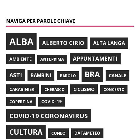
NAVIGA PER PAROLE CHIAVE
ALBA
ALBERTO CIRIO
ALTA LANGA
APPUNTAMENTI
AMBIENTE
ANTEPRIMA
BRA
ASTI
BAMBINI
CANALE
BAROLO
CARABINIERI
CICLISMO
CHERASCO
CONCERTO
COPERTINA
COVID-19
COVID-19 CORONAVIRUS
CULTURA
CUNEO
DATAMETEO