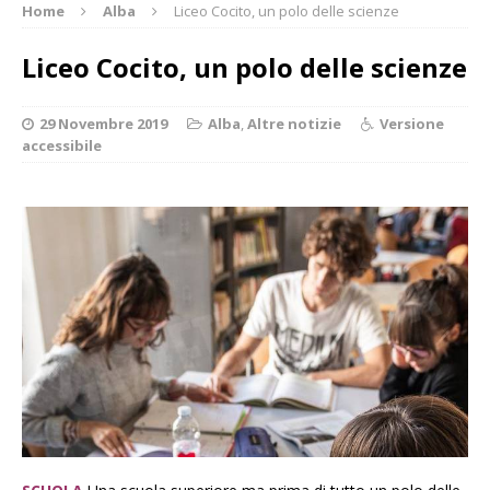
Home
Alba
Liceo Cocito, un polo delle scienze
Liceo Cocito, un polo delle scienze
29 Novembre 2019
Alba
,
Altre notizie
Versione
accessibile