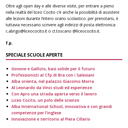
Oltre agli open day e alle diverse visite, per entrare a pieno
nella realtà del liceo Cocito c’è anche la possibilità di assistere
alle lezioni durante l’intero orario scolastico: per prenotarsi, è
tuttavia necessario scrivere agli indirizzi di posta elettronica:
c.abrigo@liceococito.it o ct.toscano @liceococito.it.
f.p.
SPECIALE SCUOLE APERTE
Govone e Gallizio, basi solide per il futuro
Professionisti al Cfp di Bra con i Salesiani
Alba orienta, nel palazzo Giacomo Morra
Al Leonardo da Vinci studi ed esperienze
Con Apro una strada aperta verso il lavoro
Liceo Cocito, un polo delle scienze
Alba International School, innovativa e con grandi
competenze per l’inglese
Innovazione e territorio al Piera Cillario