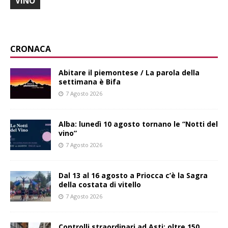
VINO
CRONACA
Abitare il piemontese / La parola della
settimana è Bifa
7 Agosto 2026
Alba: lunedì 10 agosto tornano le “Notti del
vino”
7 Agosto 2026
Dal 13 al 16 agosto a Priocca c’è la Sagra
della costata di vitello
7 Agosto 2026
Controlli straordinari ad Asti: oltre 150