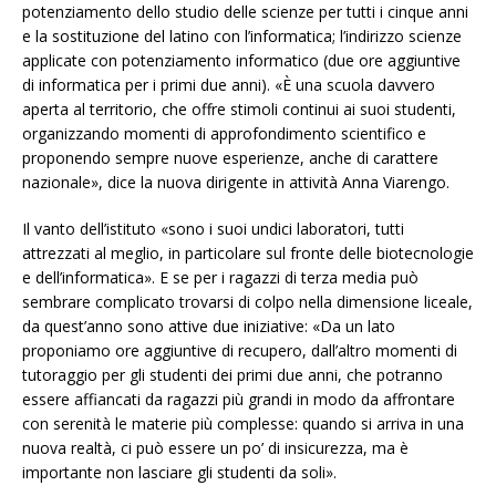
potenziamento dello studio delle scienze per tutti i cinque anni
e la sostituzione del latino con l’informatica; l’indirizzo scienze
applicate con potenziamento informatico (due ore aggiuntive
di informatica per i primi due anni). «È una scuola davvero
aperta al territorio, che offre stimoli continui ai suoi studenti,
organizzando momenti di approfondimento scientifico e
proponendo sempre nuove esperienze, anche di carattere
nazionale», dice la nuova dirigente in attività Anna Viarengo.
Il vanto dell’istituto «sono i suoi undici laboratori, tutti
attrezzati al meglio, in particolare sul fronte delle biotecnologie
e dell’informatica». E se per i ragazzi di terza media può
sembrare complicato trovarsi di colpo nella dimensione liceale,
da quest’anno sono attive due iniziative: «Da un lato
proponiamo ore aggiuntive di recupero, dall’altro momenti di
tutoraggio per gli studenti dei primi due anni, che potranno
essere affiancati da ragazzi più grandi in modo da affrontare
con serenità le materie più complesse: quando si arriva in una
nuova realtà, ci può essere un po’ di insicurezza, ma è
importante non lasciare gli studenti da soli».