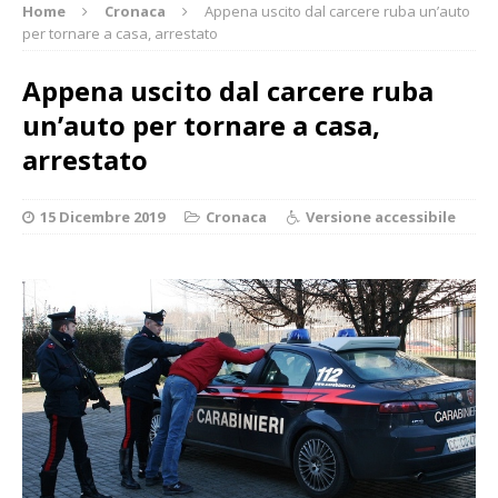
Home
Cronaca
Appena uscito dal carcere ruba un’auto
per tornare a casa, arrestato
Appena uscito dal carcere ruba
un’auto per tornare a casa,
arrestato
15 Dicembre 2019
Cronaca
Versione accessibile