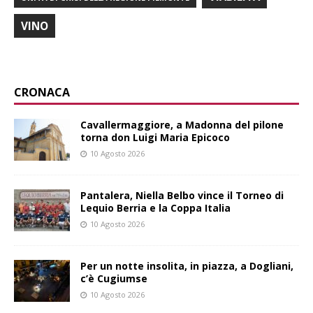
VINO
CRONACA
Cavallermaggiore, a Madonna del pilone
torna don Luigi Maria Epicoco
10 Agosto 2026
Pantalera, Niella Belbo vince il Torneo di
Lequio Berria e la Coppa Italia
10 Agosto 2026
Per un notte insolita, in piazza, a Dogliani,
c’è Cugiumse
10 Agosto 2026