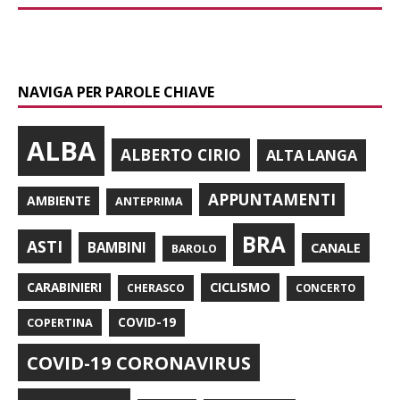
NAVIGA PER PAROLE CHIAVE
ALBA
ALBERTO CIRIO
ALTA LANGA
APPUNTAMENTI
AMBIENTE
ANTEPRIMA
BRA
ASTI
BAMBINI
CANALE
BAROLO
CARABINIERI
CICLISMO
CHERASCO
CONCERTO
COPERTINA
COVID-19
COVID-19 CORONAVIRUS