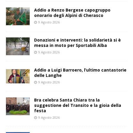
Addio a Renzo Bergese capogruppo
onorario degli Alpini di Cherasco
9 Agosto 2026
Donazioni e interventi: la solidarietà si è
messa in moto per Sportabili Alba
9 Agosto 2026
Addio a Luigi Barroero, l’ultimo cantastorie
delle Langhe
9 Agosto 2026
Bra celebra Santa Chiara tra la
suggestione del Transito e la gioia della
festa
9 Agosto 2026