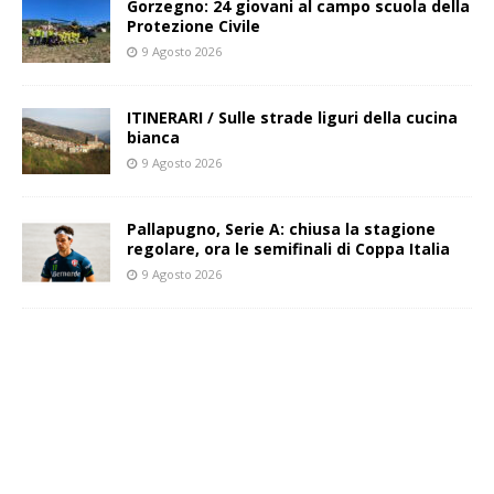
Gorzegno: 24 giovani al campo scuola della
Protezione Civile
9 Agosto 2026
ITINERARI / Sulle strade liguri della cucina
bianca
9 Agosto 2026
Pallapugno, Serie A: chiusa la stagione
regolare, ora le semifinali di Coppa Italia
9 Agosto 2026