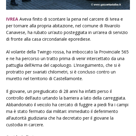
IVREA
Aveva finito di scontare la pena nel carcere di Ivrea e
per tornare alla propria abitazione, nel comune di Rivarolo
Canavese, ha rubato un’auto posteggiata in un’area di servizio
di fronte alla casa circondariale eporediese.
Al volante della Twingo rossa, ha imboccato la Provinciale 565
e ne ha percorso un tratto prima di venir intercettato da una
pattuglia dell’Arma del capoluogo. L’inseguimento, che si è
protratto per svariati chilometri, si è concluso contro un
muretto nel territorio di Castellamonte.
Il giovane, un pregiudicato di 28 anni ha infatti perso il
controllo dell’auto urtando la barriera a lato della carreggiata.
Abbandonato il veicolo ha cercato di fuggire a piedi fra i campi
ma è stato fermato dai militari: immediato il deferimento
all’autorità giudiziaria che ha decretato per il giovane la
custodia in carcere.