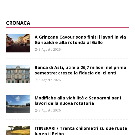
CRONACA
A Grinzane Cavour sono finiti i lavori in via
Garibaldi e alla rotonda al Gallo
8 Agosto 2026
Banca di Asti, utile a 26,7 milioni nel primo
semestre: cresce la fiducia dei clienti
8 Agosto 2026
Modifiche alla viabilità a Scaparoni per i
lavori della nuova rotatoria
8 Agosto 2026
ITINERARI / Trenta chilometri su due ruote
lungo il Belbo