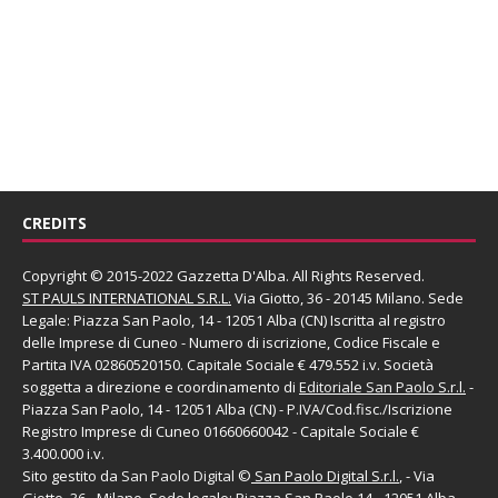
CREDITS
Copyright © 2015-2022 Gazzetta D'Alba. All Rights Reserved.
ST PAULS INTERNATIONAL S.R.L.
Via Giotto, 36 - 20145 Milano. Sede
Legale: Piazza San Paolo, 14 - 12051 Alba (CN) Iscritta al registro
delle Imprese di Cuneo - Numero di iscrizione, Codice Fiscale e
Partita IVA 02860520150. Capitale Sociale € 479.552 i.v. Società
soggetta a direzione e coordinamento di
Editoriale San Paolo
S.r.l.
-
Piazza San Paolo, 14 - 12051 Alba (CN) - P.IVA/Cod.fisc./Iscrizione
Registro Imprese di Cuneo 01660660042 - Capitale Sociale €
3.400.000 i.v.
Sito gestito da
San Paolo Digital
©
San Paolo Digital S.r.l.
, - Via