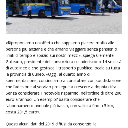
«Riproponiamo un’offerta che sappiamo piacere molto alle
persone più anziane e che amano viaggiare senza pensieri o
limiti di tempo e spazio sui nostri mezzi», spiega Clemente
Galleano, presidente del consorzio a cui aderiscono 14 società
di autolinee e che gestisce il trasporto pubblico locale su tutta
la provincia di Cuneo. «Oggi, al quarto anno di
sperimentazione, continuiamo a constatare con soddisfazione
che l’adesione al servizio prosegue a crescere a doppia cifra.
Senza considerare il notevole risparmio, nell’ordine di oltre 200
euro all’annuo. Un esempio? basta considerare che
l’abbonamento annuale più basso, con validità fino a 5 km,
costa 281,5 euro».
Questi alcuni dati del 2019 diffusi da consorzio: la