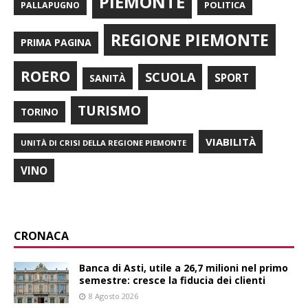
PIEMONTE
POLITICA
PALLAPUGNO
REGIONE PIEMONTE
PRIMA PAGINA
ROERO
SCUOLA
SPORT
SANITÀ
TURISMO
TORINO
VIABILITÀ
UNITÀ DI CRISI DELLA REGIONE PIEMONTE
VINO
CRONACA
Banca di Asti, utile a 26,7 milioni nel primo
semestre: cresce la fiducia dei clienti
8 Agosto 2026