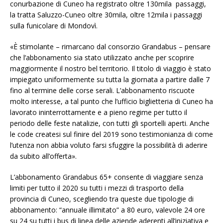
conurbazione di Cuneo ha registrato oltre 130mila passaggi,
la tratta Saluzzo-Cuneo oltre 30mila, oltre 12mila i passaggi
sulla funicolare di Mondovì.
«È stimolante – rimarcano dal consorzio Grandabus – pensare
che l’abbonamento sia stato utilizzato anche per scoprire
maggiormente il nostro bel territorio. Il titolo di viaggio è stato
impiegato uniformemente su tutta la giornata a partire dalle 7
fino al termine delle corse serali. L’abbonamento riscuote
molto interesse, a tal punto che l’ufficio biglietteria di Cuneo ha
lavorato ininterrottamente e a pieno regime per tutto il
periodo delle feste natalizie, con tutti gli sportelli aperti. Anche
le code createsi sul finire del 2019 sono testimonianza di come
l’utenza non abbia voluto farsi sfuggire la possibilità di aderire
da subito all’offerta».
L’abbonamento Grandabus 65+ consente di viaggiare senza
limiti per tutto il 2020 su tutti i mezzi di trasporto della
provincia di Cuneo, scegliendo tra queste due tipologie di
abbonamento: “annuale illimitato” a 80 euro, valevole 24 ore
su 24 su tutti i bus di linea delle aziende aderenti all’iniziativa e