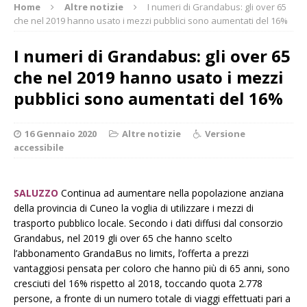
Home
Altre notizie
I numeri di Grandabus: gli over 65
che nel 2019 hanno usato i mezzi pubblici sono aumentati del 16%
I numeri di Grandabus: gli over 65
che nel 2019 hanno usato i mezzi
pubblici sono aumentati del 16%
16 Gennaio 2020
Altre notizie
Versione
accessibile
SALUZZO
Continua ad aumentare nella popolazione anziana
della provincia di Cuneo la voglia di utilizzare i mezzi di
trasporto pubblico locale. Secondo i dati diffusi dal consorzio
Grandabus, nel 2019 gli over 65 che hanno scelto
l’abbonamento GrandaBus no limits, l’offerta a prezzi
vantaggiosi pensata per coloro che hanno più di 65 anni, sono
cresciuti del 16% rispetto al 2018, toccando quota 2.778
persone, a fronte di un numero totale di viaggi effettuati pari a