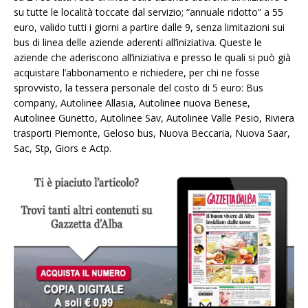
su tutte le località toccate dal servizio; “annuale ridotto” a 55
euro, valido tutti i giorni a partire dalle 9, senza limitazioni sui
bus di linea delle aziende aderenti all’iniziativa. Queste le
aziende che aderiscono all’iniziativa e presso le quali si può già
acquistare l’abbonamento e richiedere, per chi ne fosse
sprovvisto, la tessera personale del costo di 5 euro: Bus
company, Autolinee Allasia, Autolinee nuova Benese,
Autolinee Gunetto, Autolinee Sav, Autolinee Valle Pesio, Riviera
trasporti Piemonte, Geloso bus, Nuova Beccaria, Nuova Saar,
Sac, Stp, Giors e Actp.