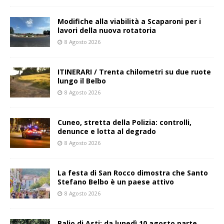
Modifiche alla viabilità a Scaparoni per i
lavori della nuova rotatoria
8 Agosto 2026
ITINERARI / Trenta chilometri su due ruote
lungo il Belbo
8 Agosto 2026
Cuneo, stretta della Polizia: controlli,
denunce e lotta al degrado
8 Agosto 2026
La festa di San Rocco dimostra che Santo
Stefano Belbo è un paese attivo
8 Agosto 2026
Palio di Asti: da lunedì 10 agosto parte