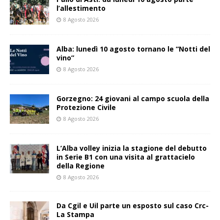
l’allestimento
8 Agosto 2026
Alba: lunedì 10 agosto tornano le “Notti del
vino”
8 Agosto 2026
Gorzegno: 24 giovani al campo scuola della
Protezione Civile
8 Agosto 2026
L’Alba volley inizia la stagione del debutto
in Serie B1 con una visita al grattacielo
della Regione
8 Agosto 2026
Da Cgil e Uil parte un esposto sul caso Crc-
La Stampa