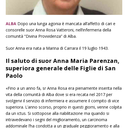
ALBA
Dopo una lunga agonia è mancata all’affetto di cari e
consorelle suor Anna Rosa Vatteroni, nell’infermeria della
comunità “Divina Provvidenza” di Alba.
Suor Anna era nata a Marina di Carrara il 19 luglio 1943.
Il saluto di suor Anna Maria Parenzan,
superiora generale delle Figlie di San
Paolo
«Fino a un anno fa, sr Anna Rosa era pienamente inserita nella
vita della comunità di Alba dove si era recata nel 2017 per
svolgervi il servizio di infermiera e assumere il compito di vice
superiora. L’anno scorso, proprio in questi giorni, venne colpita
da un ictus. Si sottopose alla riabilitazione ma quando si
intravedevano i segni del miglioramento, un carcinoma
addominale l’ha condotta a un graduale peggioramento e alla