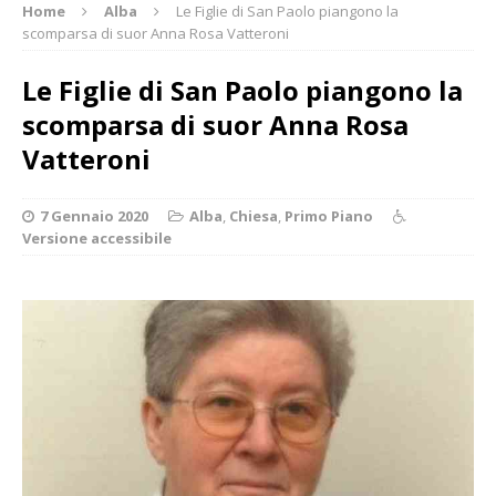
Home
Alba
Le Figlie di San Paolo piangono la
scomparsa di suor Anna Rosa Vatteroni
Le Figlie di San Paolo piangono la
scomparsa di suor Anna Rosa
Vatteroni
7 Gennaio 2020
Alba
,
Chiesa
,
Primo Piano
Versione accessibile