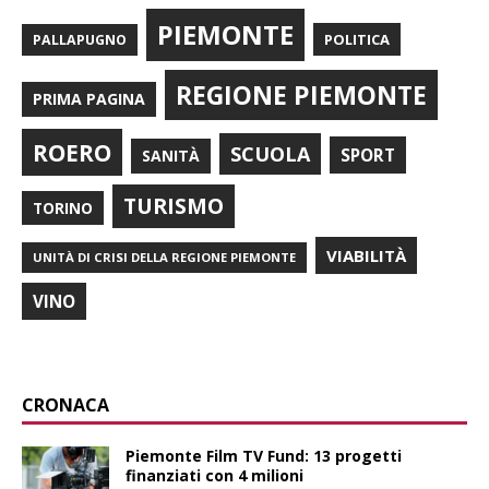
PIEMONTE
POLITICA
PALLAPUGNO
REGIONE PIEMONTE
PRIMA PAGINA
ROERO
SCUOLA
SPORT
SANITÀ
TURISMO
TORINO
VIABILITÀ
UNITÀ DI CRISI DELLA REGIONE PIEMONTE
VINO
CRONACA
Piemonte Film TV Fund: 13 progetti
finanziati con 4 milioni