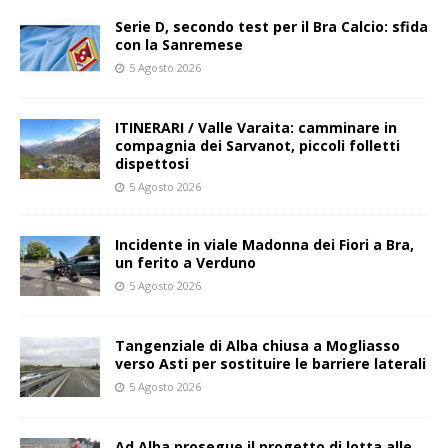
Serie D, secondo test per il Bra Calcio: sfida
con la Sanremese
5 Agosto 2026
ITINERARI / Valle Varaita: camminare in
compagnia dei Sarvanot, piccoli folletti
dispettosi
5 Agosto 2026
Incidente in viale Madonna dei Fiori a Bra,
un ferito a Verduno
5 Agosto 2026
Tangenziale di Alba chiusa a Mogliasso
verso Asti per sostituire le barriere laterali
5 Agosto 2026
Ad Alba prosegue il progetto di lotta alle