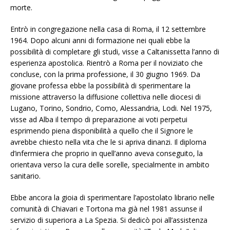
morte.
Entrò in congregazione nella casa di Roma, il 12 settembre
1964. Dopo alcuni anni di formazione nei quali ebbe la
possibilità di completare gli studi, visse a Caltanissetta l’anno di
esperienza apostolica. Rientrò a Roma per il noviziato che
concluse, con la prima professione, il 30 giugno 1969. Da
giovane professa ebbe la possibilità di sperimentare la
missione attraverso la diffusione collettiva nelle diocesi di
Lugano, Torino, Sondrio, Como, Alessandria, Lodi. Nel 1975,
visse ad Alba il tempo di preparazione ai voti perpetui
esprimendo piena disponibilità a quello che il Signore le
avrebbe chiesto nella vita che le si apriva dinanzi. Il diploma
d’infermiera che proprio in quell’anno aveva conseguito, la
orientava verso la cura delle sorelle, specialmente in ambito
sanitario.
Ebbe ancora la gioia di sperimentare l’apostolato librario nelle
comunità di Chiavari e Tortona ma già nel 1981 assunse il
servizio di superiora a La Spezia. Si dedicò poi all’assistenza