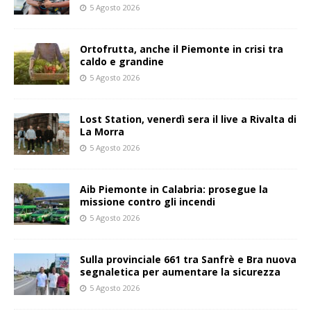
5 Agosto 2026
Ortofrutta, anche il Piemonte in crisi tra
caldo e grandine
5 Agosto 2026
Lost Station, venerdì sera il live a Rivalta di
La Morra
5 Agosto 2026
Aib Piemonte in Calabria: prosegue la
missione contro gli incendi
5 Agosto 2026
Sulla provinciale 661 tra Sanfrè e Bra nuova
segnaletica per aumentare la sicurezza
5 Agosto 2026