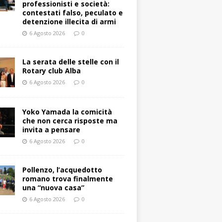
professionisti e società:
contestati falso, peculato e
detenzione illecita di armi
6 Agosto 2026
0
La serata delle stelle con il
Rotary club Alba
6 Agosto 2026
0
Yoko Yamada la comicità
che non cerca risposte ma
invita a pensare
6 Agosto 2026
0
Pollenzo, l’acquedotto
romano trova finalmente
una “nuova casa”
6 Agosto 2026
0