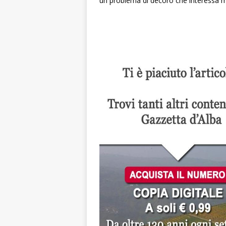
un problema di decoro che interessa mo