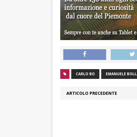
CARLO BO
EMANUELE BOLL
ARTICOLO PRECEDENTE