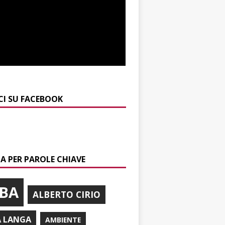
CI SU FACEBOOK
A PER PAROLE CHIAVE
BA
ALBERTO CIRIO
A LANGA
AMBIENTE