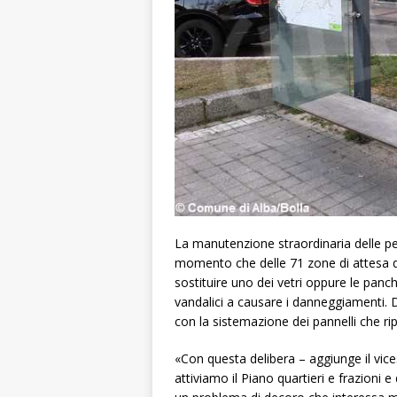
La manutenzione straordinaria delle pe
momento che delle 71 zone di attesa d
sostituire uno dei vetri oppure le panch
vandalici a causare i danneggiamenti. Du
con la sistemazione dei pannelli che rip
«Con questa delibera – aggiunge il vic
attiviamo il Piano quartieri e frazioni 