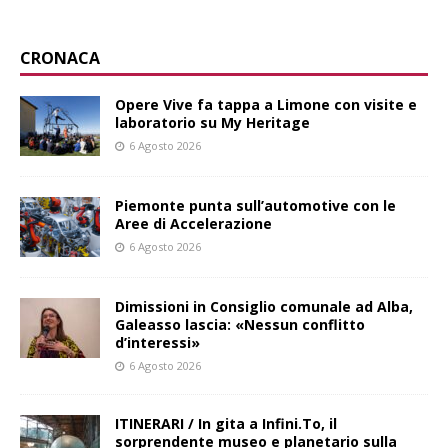
CRONACA
Opere Vive fa tappa a Limone con visite e
laboratorio su My Heritage
6 Agosto 2026
Piemonte punta sull’automotive con le
Aree di Accelerazione
6 Agosto 2026
Dimissioni in Consiglio comunale ad Alba,
Galeasso lascia: «Nessun conflitto
d’interessi»
6 Agosto 2026
ITINERARI / In gita a Infini.To, il
sorprendente museo e planetario sulla