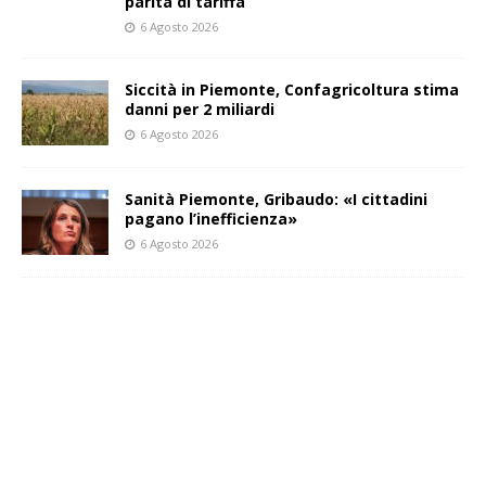
parità di tariffa
6 Agosto 2026
Siccità in Piemonte, Confagricoltura stima
danni per 2 miliardi
6 Agosto 2026
Sanità Piemonte, Gribaudo: «I cittadini
pagano l’inefficienza»
6 Agosto 2026