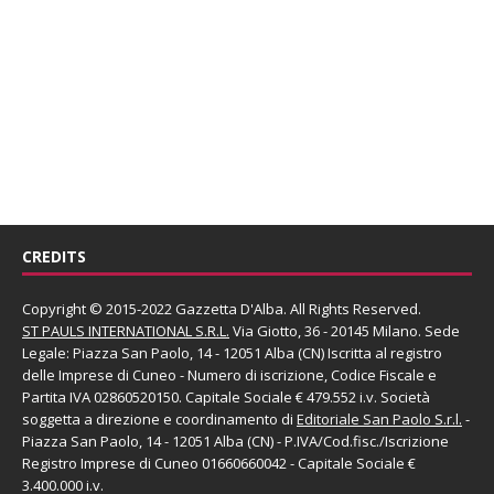
CREDITS
Copyright © 2015-2022 Gazzetta D'Alba. All Rights Reserved.
ST PAULS INTERNATIONAL S.R.L.
Via Giotto, 36 - 20145 Milano. Sede
Legale: Piazza San Paolo, 14 - 12051 Alba (CN) Iscritta al registro
delle Imprese di Cuneo - Numero di iscrizione, Codice Fiscale e
Partita IVA 02860520150. Capitale Sociale € 479.552 i.v. Società
soggetta a direzione e coordinamento di
Editoriale San Paolo
S.r.l.
-
Piazza San Paolo, 14 - 12051 Alba (CN) - P.IVA/Cod.fisc./Iscrizione
Registro Imprese di Cuneo 01660660042 - Capitale Sociale €
3.400.000 i.v.