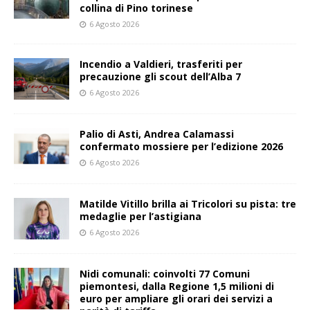
collina di Pino torinese
6 Agosto 2026
Incendio a Valdieri, trasferiti per
precauzione gli scout dell’Alba 7
6 Agosto 2026
Palio di Asti, Andrea Calamassi
confermato mossiere per l’edizione 2026
6 Agosto 2026
Matilde Vitillo brilla ai Tricolori su pista: tre
medaglie per l’astigiana
6 Agosto 2026
Nidi comunali: coinvolti 77 Comuni
piemontesi, dalla Regione 1,5 milioni di
euro per ampliare gli orari dei servizi a