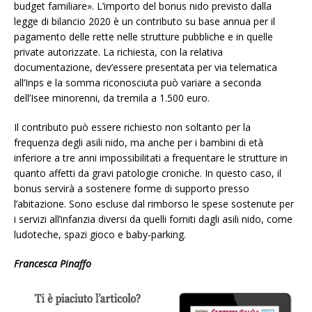
budget familiare». L’importo del bonus nido previsto dalla
legge di bilancio 2020 è un contributo su base annua per il
pagamento delle rette nelle strutture pubbliche e in quelle
private autorizzate. La richiesta, con la relativa
documentazione, dev’essere presentata per via telematica
all’Inps e la somma riconosciuta può variare a seconda
dell’Isee minorenni, da tremila a 1.500 euro.
Il contributo può essere richiesto non soltanto per la
frequenza degli asili nido, ma anche per i bambini di età
inferiore a tre anni impossibilitati a frequentare le strutture in
quanto affetti da gravi patologie croniche. In questo caso, il
bonus servirà a sostenere forme di supporto presso
l’abitazione. Sono escluse dal rimborso le spese sostenute per
i servizi all’infanzia diversi da quelli forniti dagli asili nido, come
ludoteche, spazi gioco e baby-parking.
Francesca Pinaffo