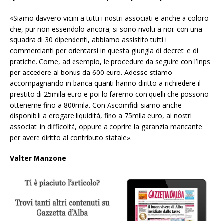
«Siamo davvero vicini a tutti i nostri associati e anche a coloro
che, pur non essendolo ancora, si sono rivolti a noi: con una
squadra di 30 dipendenti, abbiamo assistito tutti i
commercianti per orientarsi in questa giungla di decreti e di
pratiche. Come, ad esempio, le procedure da seguire con l’Inps
per accedere al bonus da 600 euro. Adesso stiamo
accompagnando in banca quanti hanno diritto a richiedere il
prestito di 25mila euro e poi lo faremo con quelli che possono
ottenerne fino a 800mila. Con Ascomfidi siamo anche
disponibili a erogare liquidità, fino a 75mila euro, ai nostri
associati in difficoltà, oppure a coprire la garanzia mancante
per avere diritto al contributo statale».
Valter Manzone