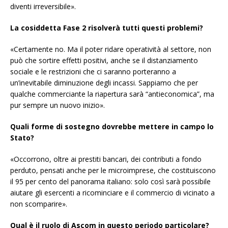
diventi irreversibile».
La cosiddetta Fase 2 risolverà tutti questi problemi?
«Certamente no. Ma il poter ridare operatività al settore, non
può che sortire effetti positivi, anche se il distanziamento
sociale e le restrizioni che ci saranno porteranno a
un’inevitabile diminuzione degli incassi. Sappiamo che per
qualche commerciante la riapertura sarà “antieconomica”, ma
pur sempre un nuovo inizio».
Quali forme di sostegno dovrebbe mettere in campo lo
Stato?
«Occorrono, oltre ai prestiti bancari, dei contributi a fondo
perduto, pensati anche per le microimprese, che costituiscono
il 95 per cento del panorama italiano: solo così sarà possibile
aiutare gli esercenti a ricominciare e il commercio di vicinato a
non scomparire».
Qual è il ruolo di Ascom in questo periodo particolare?