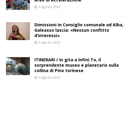
6 Agosto 2026
Dimissioni in Consiglio comunale ad Alba,
Galeasso lascia: «Nessun conflitto
d’interessi»
6 Agosto 2026
ITINERARI / In gita a Infini.To, il
sorprendente museo e planetario sulla
collina di Pino torinese
6 Agosto 2026