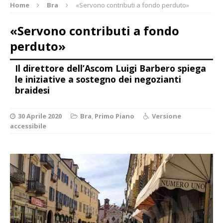
Home
Bra
«Servono contributi a fondo perduto»
«Servono contributi a fondo
perduto»
Il direttore dell’Ascom Luigi Barbero spiega
le iniziative a sostegno dei negozianti
braidesi
30 Aprile 2020
Bra
,
Primo Piano
Versione
accessibile