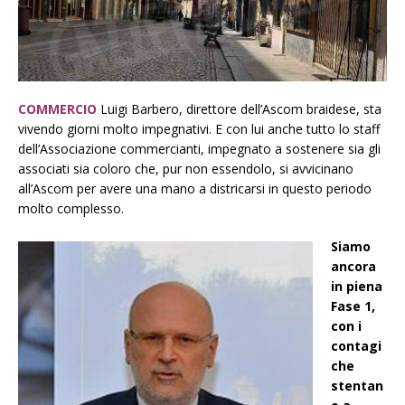
COMMERCIO
Luigi Barbero, direttore dell’Ascom braidese, sta
vivendo giorni molto impegnativi. E con lui anche tutto lo staff
dell’Associazione commercianti, impegnato a sostenere sia gli
associati sia coloro che, pur non essendolo, si avvicinano
all’Ascom per avere una mano a districarsi in questo periodo
molto complesso.
Siamo
ancora
in piena
Fase 1,
con i
contagi
che
stentan