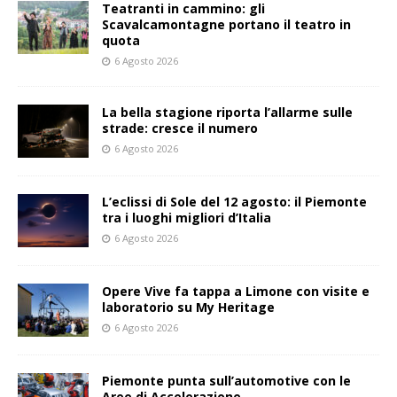
Teatranti in cammino: gli
Scavalcamontagne portano il teatro in
quota
6 Agosto 2026
La bella stagione riporta l’allarme sulle
strade: cresce il numero
6 Agosto 2026
L’eclissi di Sole del 12 agosto: il Piemonte
tra i luoghi migliori d’Italia
6 Agosto 2026
Opere Vive fa tappa a Limone con visite e
laboratorio su My Heritage
6 Agosto 2026
Piemonte punta sull’automotive con le
Aree di Accelerazione