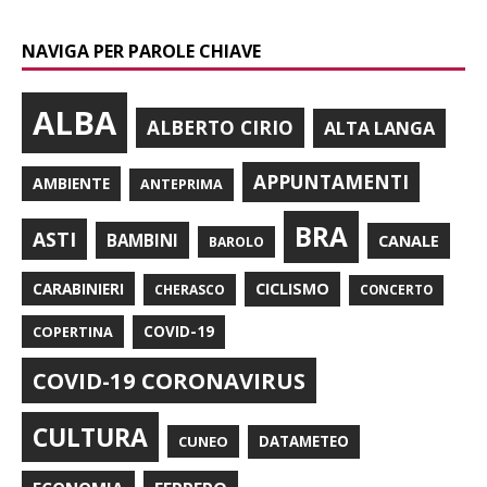
NAVIGA PER PAROLE CHIAVE
ALBA
ALBERTO CIRIO
ALTA LANGA
APPUNTAMENTI
AMBIENTE
ANTEPRIMA
BRA
ASTI
BAMBINI
CANALE
BAROLO
CARABINIERI
CICLISMO
CHERASCO
CONCERTO
COPERTINA
COVID-19
COVID-19 CORONAVIRUS
CULTURA
CUNEO
DATAMETEO