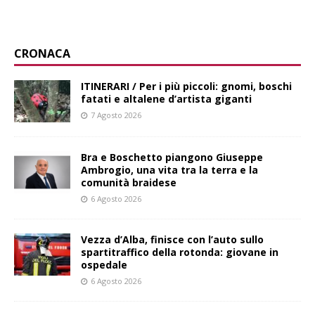
CRONACA
ITINERARI / Per i più piccoli: gnomi, boschi
fatati e altalene d’artista giganti
7 Agosto 2026
Bra e Boschetto piangono Giuseppe
Ambrogio, una vita tra la terra e la
comunità braidese
6 Agosto 2026
Vezza d’Alba, finisce con l’auto sullo
spartitraffico della rotonda: giovane in
ospedale
6 Agosto 2026