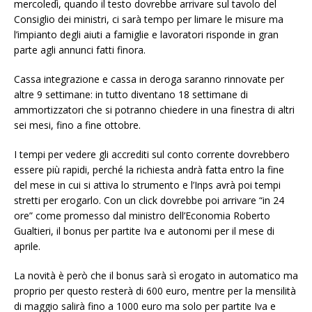
mercoledì, quando il testo dovrebbe arrivare sul tavolo del
Consiglio dei ministri, ci sarà tempo per limare le misure ma
l’impianto degli aiuti a famiglie e lavoratori risponde in gran
parte agli annunci fatti finora.
Cassa integrazione e cassa in deroga saranno rinnovate per
altre 9 settimane: in tutto diventano 18 settimane di
ammortizzatori che si potranno chiedere in una finestra di altri
sei mesi, fino a fine ottobre.
I tempi per vedere gli accrediti sul conto corrente dovrebbero
essere più rapidi, perché la richiesta andrà fatta entro la fine
del mese in cui si attiva lo strumento e l’Inps avrà poi tempi
stretti per erogarlo. Con un click dovrebbe poi arrivare “in 24
ore” come promesso dal ministro dell’Economia Roberto
Gualtieri, il bonus per partite Iva e autonomi per il mese di
aprile.
La novità è però che il bonus sarà sì erogato in automatico ma
proprio per questo resterà di 600 euro, mentre per la mensilità
di maggio salirà fino a 1000 euro ma solo per partite Iva e