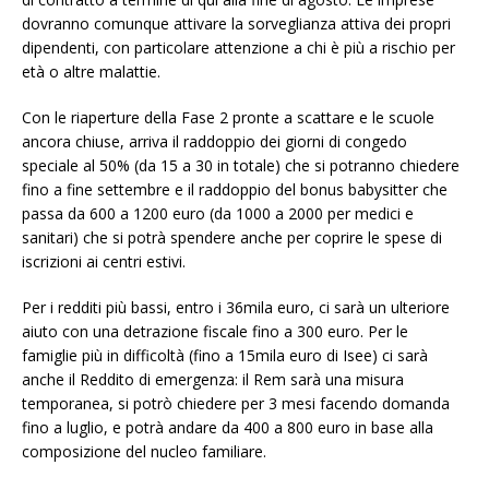
dovranno comunque attivare la sorveglianza attiva dei propri
dipendenti, con particolare attenzione a chi è più a rischio per
età o altre malattie.
Con le riaperture della Fase 2 pronte a scattare e le scuole
ancora chiuse, arriva il raddoppio dei giorni di congedo
speciale al 50% (da 15 a 30 in totale) che si potranno chiedere
fino a fine settembre e il raddoppio del bonus babysitter che
passa da 600 a 1200 euro (da 1000 a 2000 per medici e
sanitari) che si potrà spendere anche per coprire le spese di
iscrizioni ai centri estivi.
Per i redditi più bassi, entro i 36mila euro, ci sarà un ulteriore
aiuto con una detrazione fiscale fino a 300 euro. Per le
famiglie più in difficoltà (fino a 15mila euro di Isee) ci sarà
anche il Reddito di emergenza: il Rem sarà una misura
temporanea, si potrò chiedere per 3 mesi facendo domanda
fino a luglio, e potrà andare da 400 a 800 euro in base alla
composizione del nucleo familiare.