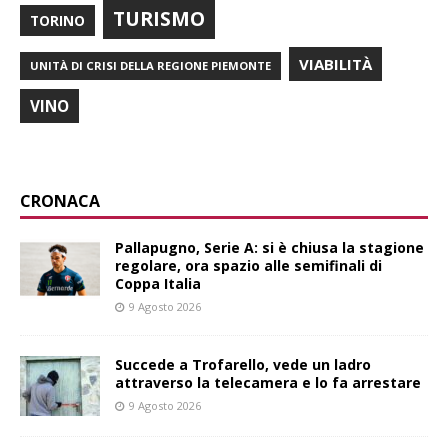
TURISMO
TORINO
VIABILITÀ
UNITÀ DI CRISI DELLA REGIONE PIEMONTE
VINO
CRONACA
Pallapugno, Serie A: si è chiusa la stagione
regolare, ora spazio alle semifinali di
Coppa Italia
9 Agosto 2026
Succede a Trofarello, vede un ladro
attraverso la telecamera e lo fa arrestare
9 Agosto 2026