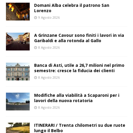
Domani Alba celebra il patrono San
Lorenzo
9 Agosto 2026
A Grinzane Cavour sono finiti i lavori in via
Garibaldi e alla rotonda al Gallo
8 Agosto 2026
Banca di Asti, utile a 26,7 milioni nel primo
semestre: cresce la fiducia dei clienti
8 Agosto 2026
Modifiche alla viabilità a Scaparoni per i
lavori della nuova rotatoria
8 Agosto 2026
ITINERARI / Trenta chilometri su due ruote
lungo il Belbo