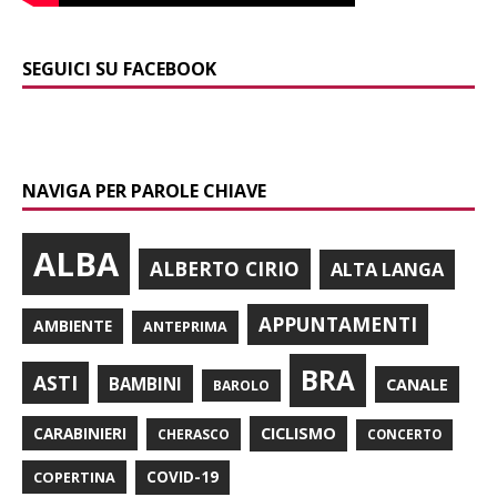
SEGUICI SU FACEBOOK
NAVIGA PER PAROLE CHIAVE
ALBA
ALBERTO CIRIO
ALTA LANGA
APPUNTAMENTI
AMBIENTE
ANTEPRIMA
BRA
ASTI
BAMBINI
CANALE
BAROLO
CARABINIERI
CICLISMO
CHERASCO
CONCERTO
COPERTINA
COVID-19