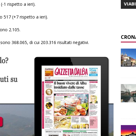
VIAB
(-1 rispetto a ieri).
o 517 (+7 rispetto a ieri).
sono 2.105.
CRON
sono 368.065, di cui 203.316 risultati negativi.