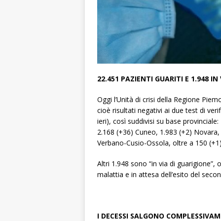
22.451 PAZIENTI GUARITI E 1.948 IN
Oggi l’Unità di crisi della Regione Pie
cioè risultati negativi ai due test di ve
ieri), così suddivisi su base provinciale
2.168 (+36) Cuneo, 1.983 (+2) Novara, 
Verbano-Cusio-Ossola, oltre a 150 (+1) 
Altri 1.948 sono “in via di guarigione”,
malattia e in attesa dell’esito del seco
I DECESSI SALGONO COMPLESSIVAM