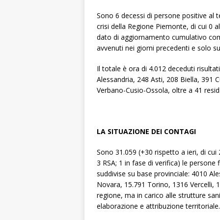
Sono 6 decessi di persone positive al t
crisi della Regione Piemonte, di cui 0 al
dato di aggiornamento cumulativo co
avvenuti nei giorni precedenti e solo 
Il totale è ora di 4.012 deceduti risultat
Alessandria, 248 Asti, 208 Biella, 391 
Verbano-Cusio-Ossola, oltre a 41 resid
LA SITUAZIONE DEI CONTAGI
Sono 31.059 (+30 rispetto a ieri, di cui
3 RSA; 1 in fase di verifica) le persone 
suddivise su base provinciale: 4010 Al
Novara, 15.791 Torino, 1316 Vercelli, 
regione, ma in carico alle strutture sani
elaborazione e attribuzione territoriale.