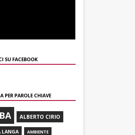
CI SU FACEBOOK
A PER PAROLE CHIAVE
BA
ALBERTO CIRIO
A LANGA
AMBIENTE