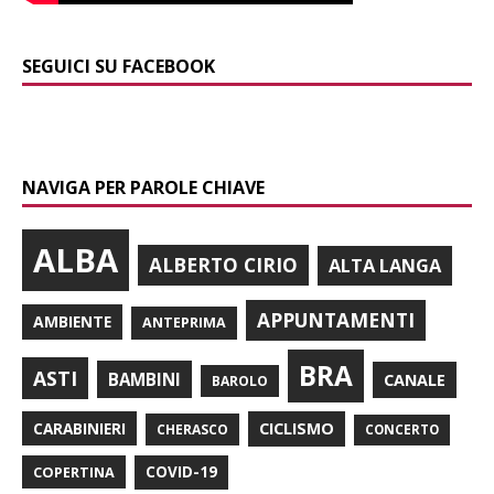
SEGUICI SU FACEBOOK
NAVIGA PER PAROLE CHIAVE
ALBA
ALBERTO CIRIO
ALTA LANGA
APPUNTAMENTI
AMBIENTE
ANTEPRIMA
BRA
ASTI
BAMBINI
CANALE
BAROLO
CARABINIERI
CICLISMO
CHERASCO
CONCERTO
COPERTINA
COVID-19