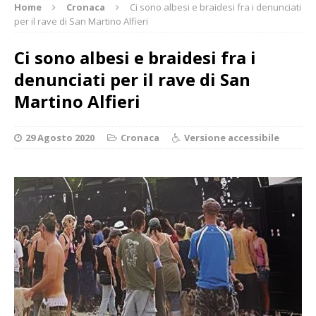
Home
Cronaca
Ci sono albesi e braidesi fra i denunciati
per il rave di San Martino Alfieri
Ci sono albesi e braidesi fra i
denunciati per il rave di San
Martino Alfieri
29 Agosto 2020
Cronaca
Versione accessibile