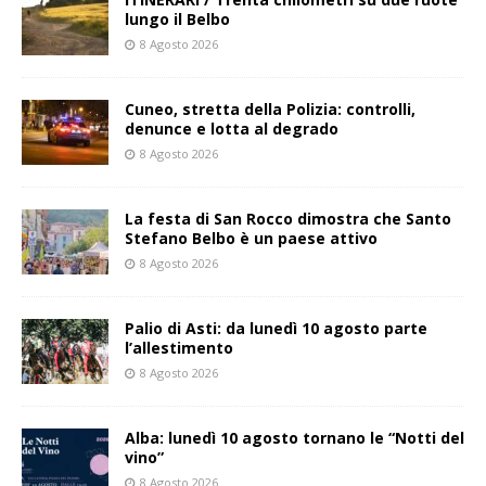
lungo il Belbo
8 Agosto 2026
Cuneo, stretta della Polizia: controlli,
denunce e lotta al degrado
8 Agosto 2026
La festa di San Rocco dimostra che Santo
Stefano Belbo è un paese attivo
8 Agosto 2026
Palio di Asti: da lunedì 10 agosto parte
l’allestimento
8 Agosto 2026
Alba: lunedì 10 agosto tornano le “Notti del
vino”
8 Agosto 2026