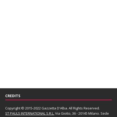
CREDITS
Copyright © 2015-2022 Gazzetta D'Alba. All Rights Reserved.
ST PAULS INTERNATIONAL S.R.L.
Via Giotto, 36 - 20145 Milano. Sede