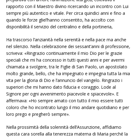
rapporto con il Maestro divino ricercando un incontro con Lui
sempre più autentico e vitale. Per circa quindici anni e fino a
quando le forze gliel’hanno consentito, ha accolto con
disponibilità il servizio del centralino e della portineria,
Ha trascorso l’anzianità nella serenità e nella pace ma anche
nel silenzio. Nella celebrazione dei sessant’anni di professione,
scriveva: «Ringrazio continuamente il mio Dio per le grazie
speciali che mi ha concesso in tutti questi anni e per avermi
chiamata a svolgere, tra le Figlie di San Paolo, un apostolato
molto grande, bello, che ha impegnato e impegna tutta la mia
vita per la gloria di Dio e l’annuncio del vangelo. Ringrazio i
superiori che mi hanno dato fiducia e coraggio. Lode al
Signore per ogni avvenimento piacevole e spiacevole». E
affermava: «Ho sempre amato con tutto il mio essere tutti
coloro che ho incontrato lungo il mio andare quotidiano e per
loro prego e pregherò sempre».
Nella prossimità della solennità dell’Assunzione, affidiamo
questa cara sorella alla tenerezza materna di Maria perché la