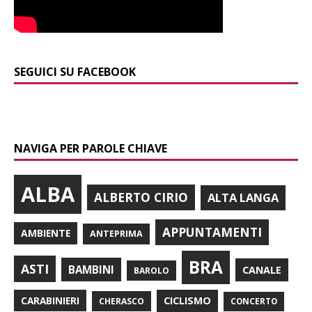
SEGUICI SU FACEBOOK
NAVIGA PER PAROLE CHIAVE
ALBA
ALBERTO CIRIO
ALTA LANGA
APPUNTAMENTI
AMBIENTE
ANTEPRIMA
BRA
ASTI
BAMBINI
CANALE
BAROLO
CARABINIERI
CICLISMO
CHERASCO
CONCERTO