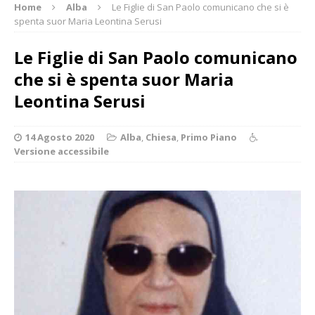
Home
Alba
Le Figlie di San Paolo comunicano che si è
spenta suor Maria Leontina Serusi
Le Figlie di San Paolo comunicano
che si è spenta suor Maria
Leontina Serusi
14 Agosto 2020
Alba
,
Chiesa
,
Primo Piano
Versione accessibile