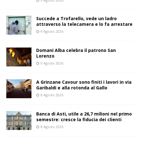
9 Agosto 2026
Succede a Trofarello, vede un ladro
attraverso la telecamera e lo fa arrestare
9 Agosto 2026
Domani Alba celebra il patrono San
Lorenzo
9 Agosto 2026
A Grinzane Cavour sono finiti i lavori in via
Garibaldi e alla rotonda al Gallo
8 Agosto 2026
Banca di Asti, utile a 26,7 milioni nel primo
semestre: cresce la fiducia dei clienti
8 Agosto 2026