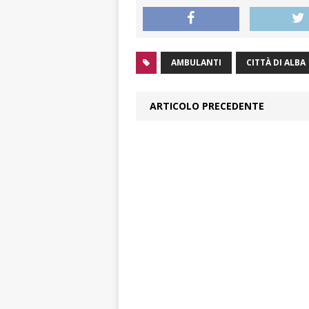
AMBULANTI
CITTÀ DI ALBA
ARTICOLO PRECEDENTE