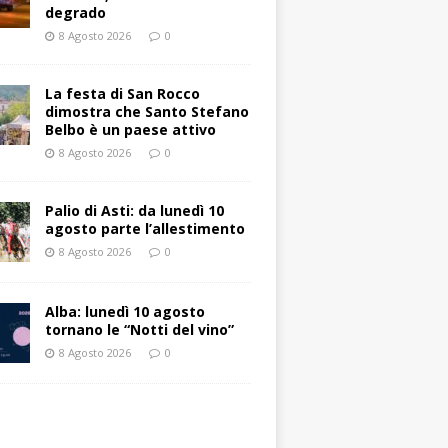
degrado
8 Agosto 2026
0
La festa di San Rocco
dimostra che Santo Stefano
Belbo è un paese attivo
8 Agosto 2026
0
Palio di Asti: da lunedì 10
agosto parte l’allestimento
8 Agosto 2026
0
Alba: lunedì 10 agosto
tornano le “Notti del vino”
8 Agosto 2026
0