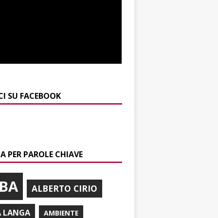
CI SU FACEBOOK
A PER PAROLE CHIAVE
BA
ALBERTO CIRIO
A LANGA
AMBIENTE