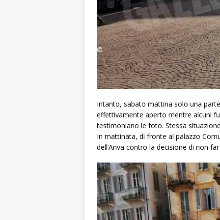
Intanto, sabato mattina solo una parte
effettivamente aperto mentre alcuni f
testimoniano le foto. Stessa situazion
In mattinata, di fronte al palazzo Com
dell’Anva contro la decisione di non far