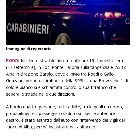
Immagine di repertorio
RODDI
Incidente stradale, intorno alle ore 19 di questa sera
(27 settembre), in Loc. Ponte Talloria sulla tangenziale A33 di
Alba in direzione Barolo, dove al bivio tra Roddi e Gallo
Grinzane, proprio all’imbocco della SP3bis, una Bmw serie 1 di
colore bianco si è schiantata contro lo spartitraffico che
separa le strada nelle due direzioni.
A bordo quattro persone, tutte adulte, tra le quali un uomo,
probabilmente il passeggero seduto sul sedile anteriore
destro, è stato estratto dall’auto con l’intervento dei Vigili del
fuoco di Alba, perchè incastrato nell’abitacolo.