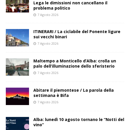
Lega le dimissioni non cancellano il
problema politico
7 Agosto 2026
ITINERARI / La ciclabile del Ponente ligure
sui vecchi binari
7 Agosto 2026
Maltempo a Monticello d’Alba: crolla un
palo dell’illuminazione dello sferisterio
7 Agosto 2026
Abitare il piemontese / La parola della
settimana è Bifa
7 Agosto 2026
Alba: lunedì 10 agosto tornano le “Notti del
vino”