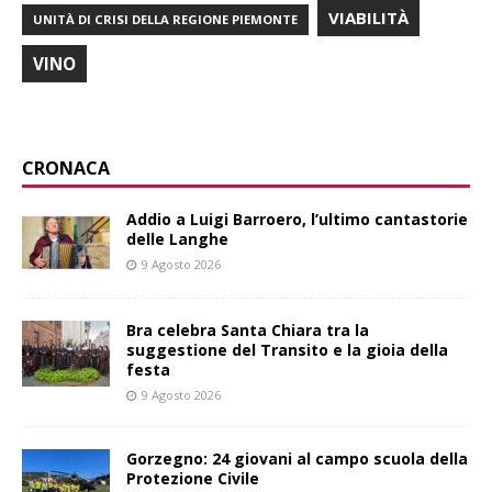
VIABILITÀ
UNITÀ DI CRISI DELLA REGIONE PIEMONTE
VINO
CRONACA
Addio a Luigi Barroero, l’ultimo cantastorie
delle Langhe
9 Agosto 2026
Bra celebra Santa Chiara tra la
suggestione del Transito e la gioia della
festa
9 Agosto 2026
Gorzegno: 24 giovani al campo scuola della
Protezione Civile