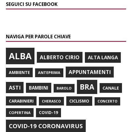
SEGUICI SU FACEBOOK
NAVIGA PER PAROLE CHIAVE
ALBA
ALBERTO CIRIO
ALTA LANGA
APPUNTAMENTI
AMBIENTE
ANTEPRIMA
BRA
ASTI
BAMBINI
CANALE
BAROLO
CARABINIERI
CICLISMO
CHERASCO
CONCERTO
COPERTINA
COVID-19
COVID-19 CORONAVIRUS