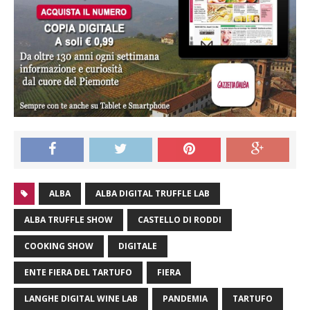
ALBA
ALBA DIGITAL TRUFFLE LAB
ALBA TRUFFLE SHOW
CASTELLO DI RODDI
COOKING SHOW
DIGITALE
ENTE FIERA DEL TARTUFO
FIERA
LANGHE DIGITAL WINE LAB
PANDEMIA
TARTUFO