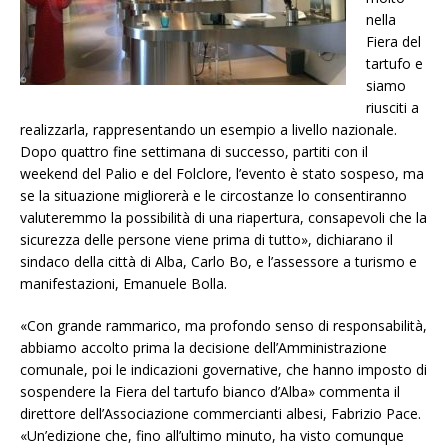
nella
Fiera del
tartufo e
siamo
riusciti a
realizzarla, rappresentando un esempio a livello nazionale.
Dopo quattro fine settimana di successo, partiti con il
weekend del Palio e del Folclore, l’evento è stato sospeso, ma
se la situazione migliorerà e le circostanze lo consentiranno
valuteremmo la possibilità di una riapertura, consapevoli che la
sicurezza delle persone viene prima di tutto», dichiarano il
sindaco della città di Alba, Carlo Bo, e l’assessore a turismo e
manifestazioni, Emanuele Bolla.
«Con grande rammarico, ma profondo senso di responsabilità,
abbiamo accolto prima la decisione dell’Amministrazione
comunale, poi le indicazioni governative, che hanno imposto di
sospendere la Fiera del tartufo bianco d’Alba» commenta il
direttore dell’Associazione commercianti albesi, Fabrizio Pace.
«Un’edizione che, fino all’ultimo minuto, ha visto comunque