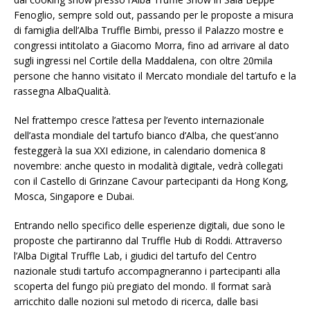
Fenoglio, sempre sold out, passando per le proposte a misura
di famiglia dell’Alba Truffle Bimbi, presso il Palazzo mostre e
congressi intitolato a Giacomo Morra, fino ad arrivare al dato
sugli ingressi nel Cortile della Maddalena, con oltre 20mila
persone che hanno visitato il Mercato mondiale del tartufo e la
rassegna AlbaQualità.
Nel frattempo cresce l’attesa per l’evento internazionale
dell’asta mondiale del tartufo bianco d’Alba, che quest’anno
festeggerà la sua XXI edizione, in calendario domenica 8
novembre: anche questo in modalità digitale, vedrà collegati
con il Castello di Grinzane Cavour partecipanti da Hong Kong,
Mosca, Singapore e Dubai.
Entrando nello specifico delle esperienze digitali, due sono le
proposte che partiranno dal Truffle Hub di Roddi. Attraverso
l’Alba Digital Truffle Lab, i giudici del tartufo del Centro
nazionale studi tartufo accompagneranno i partecipanti alla
scoperta del fungo più pregiato del mondo. Il format sarà
arricchito dalle nozioni sul metodo di ricerca, dalle basi