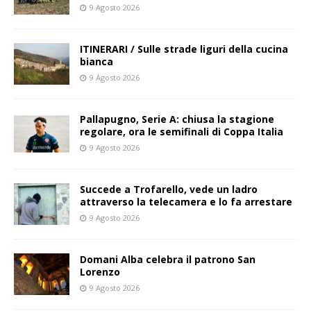
9 Agosto 2026
ITINERARI / Sulle strade liguri della cucina
bianca
9 Agosto 2026
Pallapugno, Serie A: chiusa la stagione
regolare, ora le semifinali di Coppa Italia
9 Agosto 2026
Succede a Trofarello, vede un ladro
attraverso la telecamera e lo fa arrestare
9 Agosto 2026
Domani Alba celebra il patrono San
Lorenzo
9 Agosto 2026