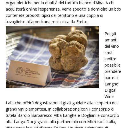
organolettiche per la qualità del tartufo bianco d’Alba. A chi
acquisterà online l’esperienza, verrà spedito a domicilio un box
contenete prodotti tipici del territorio e una coppia di
tovagliette all’americana realizzata da Frette.
Per gli
amanti
del vino
sarà
inoltre
possibile
prendere
parte al
Langhe
Digital
Wine
Lab, che offrirà degustazioni digitali guidate alla scoperta dei
grandi vini piemontesi, in collaborazione con il consorzio di
tutela Barolo Barbaresco Alba Langhe e Dogliani e consorzio
alta Langa Docg grazie alla partnership con Microsoft Italia,
attraverso la piattaforma Teams. Un ricco calendario di