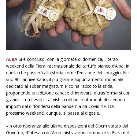
ALBA
Si è concluso, con la giornata di domenica, il terzo
weekend della Fiera internazionale del tartufo bianco d’Alba, in
quella che passerà alla storia come l’edizione del coraggio. Nel
suo 90° anniversario, il più grande appuntamento mondiale
dedicato al Tuber magnatum Pico ha raccolto la sfida,
proponendo un’edizione capace di innovarsi e trasformarsi con
grandissima flessibilità, visti i continui mutamenti di scenario
imposti dal diffondersi della pandemia da Covid-19. Dal
prossimo weekend, dunque, si passa al digitale.
«In ottemperanza alle ultime disposizioni del Dpcm varato dal
Governo, d’intesa con l’Amministrazione comunale la Fiera del