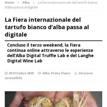
Home
Alba
La Fiera internazionale del tartufo bianco
d’alba passa al digitale
La Fiera internazionale del
tartufo bianco d’alba passa al
digitale
Concluso il terzo weekend, la Fiera
continua online attraverso le esperienze
dell’Alba Digital Truffle Lab e del Langhe
Digital Wine Lab
29 Ottobre 2020
Alba
,
Primo Piano
Versione
accessibile