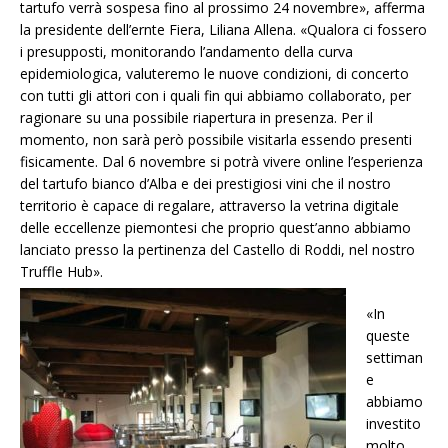
tartufo verrà sospesa fino al prossimo 24 novembre», afferma
la presidente dell’ernte Fiera, Liliana Allena. «Qualora ci fossero
i presupposti, monitorando l’andamento della curva
epidemiologica, valuteremo le nuove condizioni, di concerto
con tutti gli attori con i quali fin qui abbiamo collaborato, per
ragionare su una possibile riapertura in presenza. Per il
momento, non sarà però possibile visitarla essendo presenti
fisicamente. Dal 6 novembre si potrà vivere online l’esperienza
del tartufo bianco d’Alba e dei prestigiosi vini che il nostro
territorio è capace di regalare, attraverso la vetrina digitale
delle eccellenze piemontesi che proprio quest’anno abbiamo
lanciato presso la pertinenza del Castello di Roddi, nel nostro
Truffle Hub».
«In
queste
settiman
e
abbiamo
investito
molto