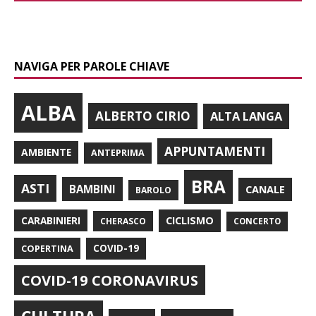
NAVIGA PER PAROLE CHIAVE
ALBA
ALBERTO CIRIO
ALTA LANGA
APPUNTAMENTI
AMBIENTE
ANTEPRIMA
BRA
ASTI
BAMBINI
CANALE
BAROLO
CARABINIERI
CICLISMO
CHERASCO
CONCERTO
COPERTINA
COVID-19
COVID-19 CORONAVIRUS