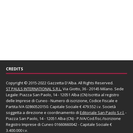
CREDITS
Copyright © 2015-2022 Gazzetta D'Alba. All Rights Reserved.
ST PAULS INTERNATIONAL S.R.L.
Via Giotto, 36 - 20145 Milano. Sede
Legale: Piazza San Paolo, 14 - 12051 Alba (CN) Iscritta al registro
delle Imprese di Cuneo - Numero di iscrizione, Codice Fiscale e
Partita IVA 02860520150. Capitale Sociale € 479.552 i.v. Società
soggetta a direzione e coordinamento di
Editoriale San Paolo
S.r.l.
-
Piazza San Paolo, 14 - 12051 Alba (CN) - P.IVA/Cod.fisc./Iscrizione
Registro Imprese di Cuneo 01660660042 - Capitale Sociale €
3.400.000 i.v.