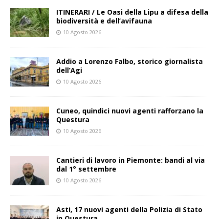
ITINERARI / Le Oasi della Lipu a difesa della
biodiversità e dell’avifauna
10 Agosto 2026
Addio a Lorenzo Falbo, storico giornalista
dell’Agi
10 Agosto 2026
Cuneo, quindici nuovi agenti rafforzano la
Questura
10 Agosto 2026
Cantieri di lavoro in Piemonte: bandi al via
dal 1° settembre
10 Agosto 2026
Asti, 17 nuovi agenti della Polizia di Stato
in Questura