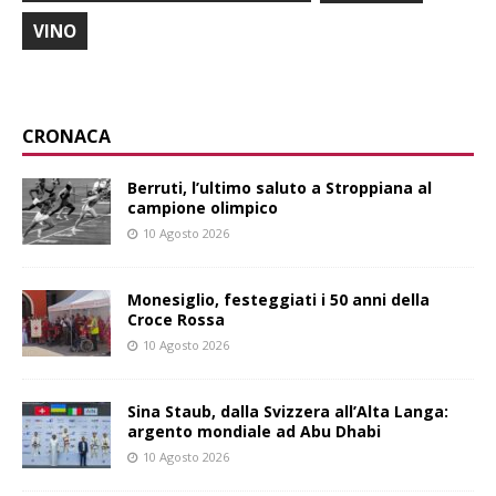
VINO
CRONACA
Berruti, l’ultimo saluto a Stroppiana al
campione olimpico
10 Agosto 2026
Monesiglio, festeggiati i 50 anni della
Croce Rossa
10 Agosto 2026
Sina Staub, dalla Svizzera all’Alta Langa:
argento mondiale ad Abu Dhabi
10 Agosto 2026