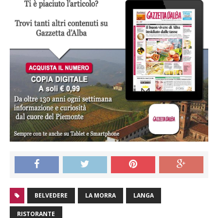
BELVEDERE
LA MORRA
LANGA
RISTORANTE