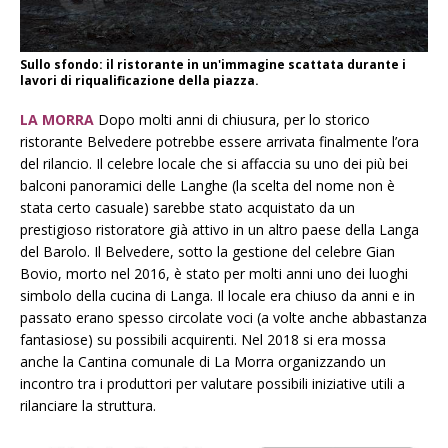
Sullo sfondo: il ristorante in un'immagine scattata durante i
lavori di riqualificazione della piazza.
LA MORRA
Dopo molti anni di chiusura, per lo storico
ristorante Belvedere potrebbe essere arrivata finalmente l’ora
del rilancio. Il celebre locale che si affaccia su uno dei più bei
balconi panoramici delle Langhe (la scelta del nome non è
stata certo casuale) sarebbe stato acquistato da un
prestigioso ristoratore già attivo in un altro paese della Langa
del Barolo. Il Belvedere, sotto la gestione del celebre Gian
Bovio, morto nel 2016, è stato per molti anni uno dei luoghi
simbolo della cucina di Langa. Il locale era chiuso da anni e in
passato erano spesso circolate voci (a volte anche abbastanza
fantasiose) su possibili acquirenti. Nel 2018 si era mossa
anche la Cantina comunale di La Morra organizzando un
incontro tra i produttori per valutare possibili iniziative utili a
rilanciare la struttura.