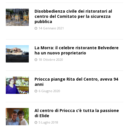
Disobbedienza civile dei ristoratori al
centro del Comitato per la sicurezza
pubblica
14 Gennaio 2021
La Morra: il celebre ristorante Belvedere
ha un nuovo proprietario
18 Ottobre 2020
Priocca piange Rita del Centro, aveva 94
anni
6 Giugno 2020
Al centro di Priocca c’è tutta la passione
di Elide
5 Luglio 2018