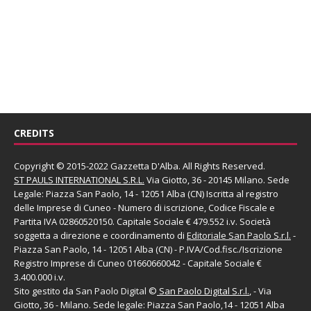
CREDITS
Copyright © 2015-2022 Gazzetta D'Alba. All Rights Reserved.
ST PAULS INTERNATIONAL S.R.L.
Via Giotto, 36 - 20145 Milano. Sede
Legale: Piazza San Paolo, 14 - 12051 Alba (CN) Iscritta al registro
delle Imprese di Cuneo - Numero di iscrizione, Codice Fiscale e
Partita IVA 02860520150. Capitale Sociale € 479.552 i.v. Società
soggetta a direzione e coordinamento di
Editoriale San Paolo
S.r.l.
-
Piazza San Paolo, 14 - 12051 Alba (CN) - P.IVA/Cod.fisc./Iscrizione
Registro Imprese di Cuneo 01660660042 - Capitale Sociale €
3.400.000 i.v.
Sito gestito da
San Paolo Digital
©
San Paolo Digital S.r.l.
, - Via
Giotto, 36 - Milano. Sede legale: Piazza San Paolo,14 - 12051 Alba