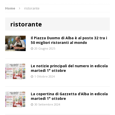
Home
ristorante
ristorante
Il Piazza Duomo di Alba è al posto 32 tra i
50 migliori ristoranti al mondo
20 Giugno 2025
Le notizie principali del numero in edicola
martedì 1° ottobre
1 Ottobre 2024
La copertina di Gazzetta d’Alba in edicola
martedì 1° ottobre
30 Settembre 2024