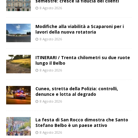
semestre: cresce la fiducia dei clienti
8 Agosto 2026
Modifiche alla viabilità a Scaparoni per i
lavori della nuova rotatoria
8 Agosto 2026
ITINERARI / Trenta chilometri su due ruote
lungo il Belbo
8 Agosto 2026
Cuneo, stretta della Polizia: controlli,
denunce e lotta al degrado
8 Agosto 2026
La festa di San Rocco dimostra che Santo
Stefano Belbo è un paese attivo
8 Agosto 2026