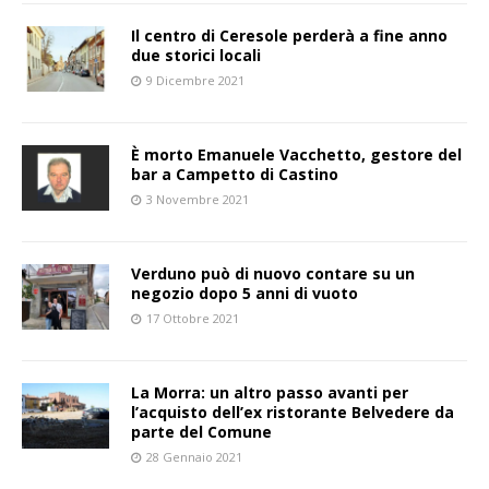
Il centro di Ceresole perderà a fine anno
due storici locali
9 Dicembre 2021
È morto Emanuele Vacchetto, gestore del
bar a Campetto di Castino
3 Novembre 2021
Verduno può di nuovo contare su un
negozio dopo 5 anni di vuoto
17 Ottobre 2021
La Morra: un altro passo avanti per
l’acquisto dell’ex ristorante Belvedere da
parte del Comune
28 Gennaio 2021