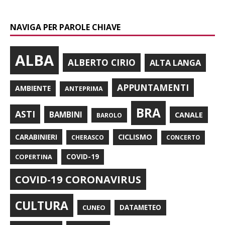
NAVIGA PER PAROLE CHIAVE
ALBA
ALBERTO CIRIO
ALTA LANGA
APPUNTAMENTI
AMBIENTE
ANTEPRIMA
BRA
ASTI
BAMBINI
CANALE
BAROLO
CARABINIERI
CICLISMO
CHERASCO
CONCERTO
COPERTINA
COVID-19
COVID-19 CORONAVIRUS
CULTURA
CUNEO
DATAMETEO