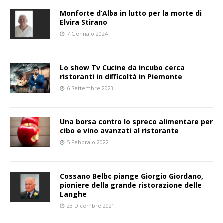
Monforte d’Alba in lutto per la morte di
Elvira Stirano
7 Gennaio 2024
Lo show Tv Cucine da incubo cerca
ristoranti in difficoltà in Piemonte
6 Settembre 2023
Una borsa contro lo spreco alimentare per
cibo e vino avanzati al ristorante
5 Febbraio 2022
Cossano Belbo piange Giorgio Giordano,
pioniere della grande ristorazione delle
Langhe
23 Dicembre 2021